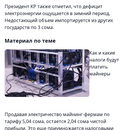
Президент КР также отметил, что дефицит
электроэнергии ощущается в зимний период.
Недостающий объем импортируется из других
государств по 3 сома.
Материал по теме
Как и какие
налоги будут
платить
майнеры
Продавая электричество майнинг-фермам по
тарифу 5,04 сома, остается 2,04 сома чистой
прибыли. Это еще приумножается налоговыми