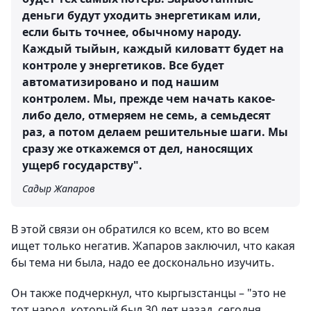
деньги будут уходить энергетикам или,
если быть точнее, обычному народу.
Каждый тыйын, каждый киловатт будет на
контроле у энергетиков. Все будет
автоматизировано и под нашим
контролем. Мы, прежде чем начать какое-
либо дело, отмеряем не семь, а семьдесят
раз, а потом делаем решительные шаги. Мы
сразу же откажемся от дел, наносящих
ущерб государству".
Садыр Жапаров
В этой связи он обратился ко всем, кто во всем
ищет только негатив. Жапаров заключил, что какая
бы тема ни была, надо ее досконально изучить.
Он также подчеркнул, что кыргызстанцы – "это не
тот народ, который был 30 лет назад, сегодня