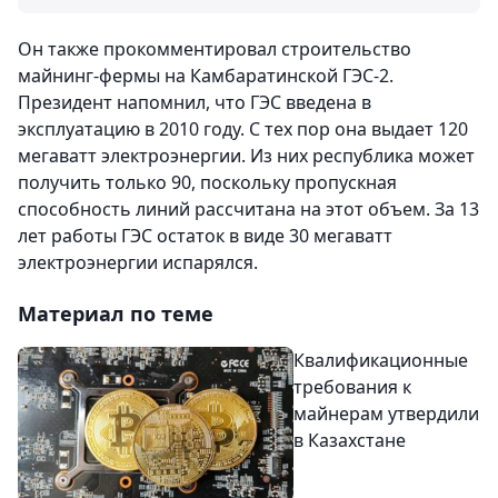
Он также прокомментировал строительство
майнинг-фермы на Камбаратинской ГЭС-2.
Президент напомнил, что ГЭС введена в
эксплуатацию в 2010 году. С тех пор она выдает 120
мегаватт электроэнергии. Из них республика может
получить только 90, поскольку пропускная
способность линий рассчитана на этот объем. За 13
лет работы ГЭС остаток в виде 30 мегаватт
электроэнергии испарялся.
Материал по теме
Квалификационные
требования к
майнерам утвердили
в Казахстане