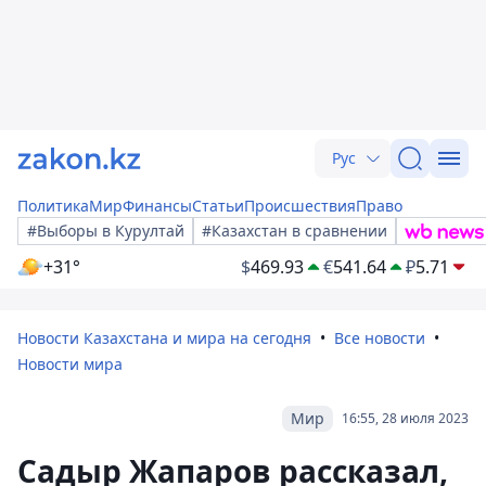
Рус
Политика
Мир
Финансы
Статьи
Происшествия
Право
#Выборы в Курултай
#Казахстан в сравнении
+31°
$
469.93
€
541.64
₽
5.71
Новости Казахстана и мира на сегодня
Все новости
Новости мира
Мир
16:55, 28 июля 2023
Садыр Жапаров рассказал,