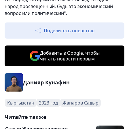
народ просвещенный, будь это экономический
вопрос или политический".
Поделитесь новостью
Добавить в Google, чтобы
читать новости первым
Данияр Кунафин
Кыргызстан
2023 год
Жапаров Садыр
Читайте также
Садыр Жапаров запретил