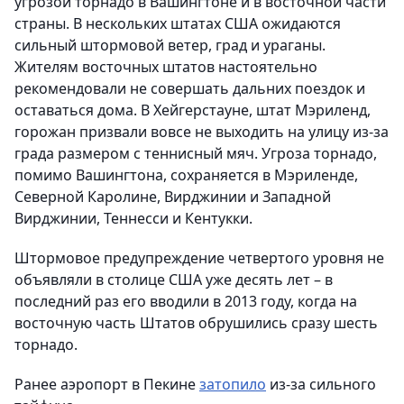
угрозой торнадо в Вашингтоне и в восточной части
страны. В нескольких штатах США ожидаются
сильный штормовой ветер, град и ураганы.
Жителям восточных штатов настоятельно
рекомендовали не совершать дальних поездок и
оставаться дома. В Хейгерстауне, штат Мэриленд,
горожан призвали вовсе не выходить на улицу из-за
града размером с теннисный мяч. Угроза торнадо,
помимо Вашингтона, сохраняется в Мэриленде,
Северной Каролине, Вирджинии и Западной
Вирджинии, Теннесси и Кентукки.
Штормовое предупреждение четвертого уровня не
объявляли в столице США уже десять лет – в
последний раз его вводили в 2013 году, когда на
восточную часть Штатов обрушились сразу шесть
торнадо.
Ранее аэропорт в Пекине
затопило
из-за сильного