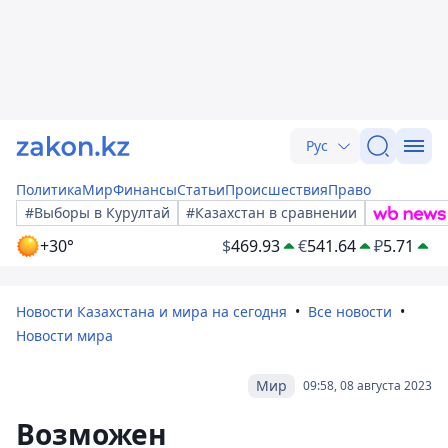
Рус
Политика
Мир
Финансы
Статьи
Происшествия
Право
#Выборы в Курултай
#Казахстан в сравнении
+30°
$
469.93
€
541.64
₽
5.71
Новости Казахстана и мира на сегодня
Все новости
Новости мира
Мир
09:58, 08 августа 2023
Возможен