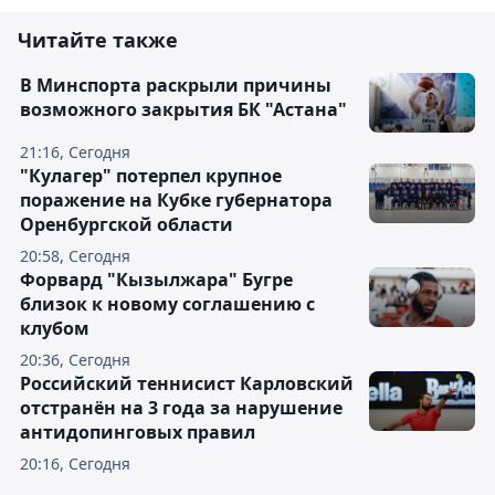
Читайте также
В Минспорта раскрыли причины
возможного закрытия БК "Астана"
21:16, Сегодня
"Кулагер" потерпел крупное
поражение на Кубке губернатора
Оренбургской области
20:58, Сегодня
Форвард "Кызылжара" Бугре
близок к новому соглашению с
клубом
20:36, Сегодня
Российский теннисист Карловский
отстранён на 3 года за нарушение
антидопинговых правил
20:16, Сегодня