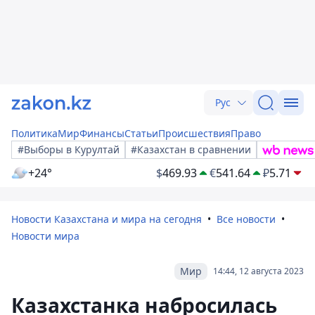
Рус
Политика
Мир
Финансы
Статьи
Происшествия
Право
#Выборы в Курултай
#Казахстан в сравнении
+24°
$
469.93
€
541.64
₽
5.71
Новости Казахстана и мира на сегодня
Все новости
Новости мира
Мир
14:44, 12 августа 2023
Казахстанка набросилась