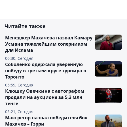
Читайте также
Менеджер Махачева назвал Камару
Усмана тяжелейшим соперником
для Ислама
06:30, Сегодня
Соболенко одержала уверенную
победу в третьем круге турнира в
Торонто
05:59, Сегодня
Клюшку Овечкина с автографом
продали на аукционе за 5,3 млн
тенге
05:21, Сегодня
Макгрегор назвал победителя боя
Махачев – Гэрри