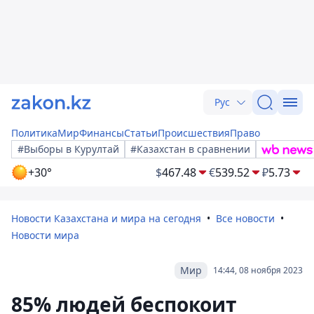
Рус
Политика
Мир
Финансы
Статьи
Происшествия
Право
#Выборы в Курултай
#Казахстан в сравнении
+30°
$
467.48
€
539.52
₽
5.73
Новости Казахстана и мира на сегодня
Все новости
Новости мира
Мир
14:44, 08 ноября 2023
85% людей беспокоит