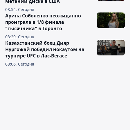
метании диска в США
08:54, Сегодня
Арина Соболенко неожиданно
проиграла в 1/8 финала
"тысячника" в Торонто
08:29, Сегодня
Казахстанский боец Дияр
Нургожай победил нокаутом на
турнире UFC в Лас-Вегасе
08:06, Сегодня