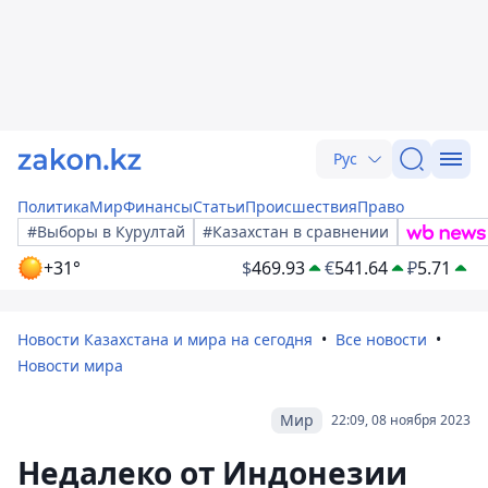
Рус
Политика
Мир
Финансы
Статьи
Происшествия
Право
#Выборы в Курултай
#Казахстан в сравнении
+31°
$
469.93
€
541.64
₽
5.71
Новости Казахстана и мира на сегодня
Все новости
Новости мира
Мир
22:09, 08 ноября 2023
Недалеко от Индонезии