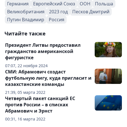
Германия
Европейский Союз
ООН
Польша
Великобритания
2023 год
Песков Дмитрий
Путин Владимир
Россия
Читайте также
Президент Литвы предоставил
гражданство американской
фигуристке
07:07, 22 ноября 2024
СМИ: Абрамович создаст
футбольную лигу, куда пригласит и
казахстанские команды
21:39, 05 марта 2022
Четвертый пакет санкций ЕС
против России – в списках
Абрамович и Эрнст
00:31, 16 марта 2022