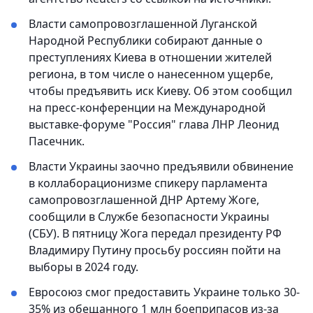
Власти самопровозглашенной Луганской
Народной Республики собирают данные о
преступлениях Киева в отношении жителей
региона, в том числе о нанесенном ущербе,
чтобы предъявить иск Киеву. Об этом сообщил
на пресс-конференции на Международной
выставке-форуме "Россия" глава ЛНР Леонид
Пасечник.
Власти Украины заочно предъявили обвинение
в коллаборационизме спикеру парламента
самопровозглашенной ДНР Артему Жоге,
сообщили в Службе безопасности Украины
(СБУ). В пятницу Жога передал президенту РФ
Владимиру Путину просьбу россиян пойти на
выборы в 2024 году.
Евросоюз смог предоставить Украине только 30-
35% из обещанного 1 млн боеприпасов из-за