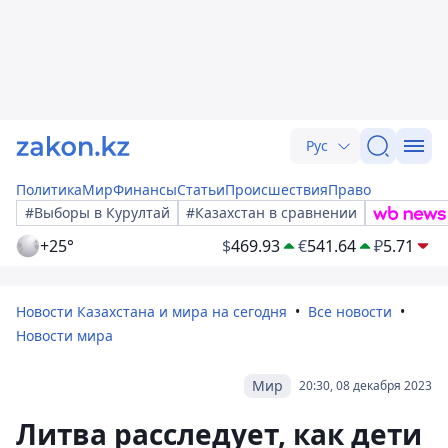
Рус
Политика
Мир
Финансы
Статьи
Происшествия
Право
#Выборы в Курултай
#Казахстан в сравнении
+25°
$
469.93
€
541.64
₽
5.71
Новости Казахстана и мира на сегодня
Все новости
Новости мира
Мир
20:30, 08 декабря 2023
Литва расследует, как дети