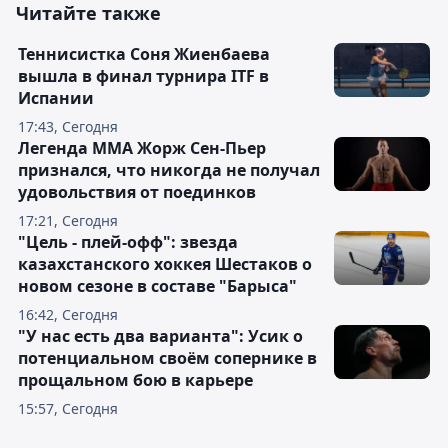
Читайте также
Теннисистка Соня Жиенбаева
вышла в финал турнира ITF в
Испании
17:43, Сегодня
Легенда ММА Жорж Сен-Пьер
признался, что никогда не получал
удовольствия от поединков
17:21, Сегодня
"Цель - плей-офф": звезда
казахстанского хоккея Шестаков о
новом сезоне в составе "Барыса"
16:42, Сегодня
"У нас есть два варианта": Усик о
потенциальном своём сопернике в
прощальном бою в карьере
15:57, Сегодня