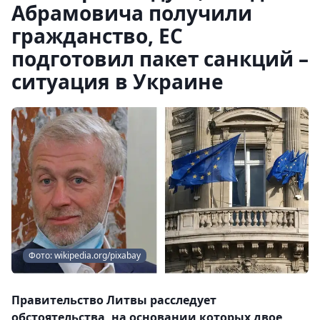
Абрамовича получили
гражданство, ЕС
подготовил пакет санкций –
ситуация в Украине
Фото: wikipedia.org/pixabay
Правительство Литвы расследует
обстоятельства, на основании которых двое