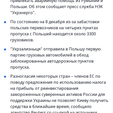
привлекать аварийную помощь из Румынии и
Польши. Об этом сообщает пресс-служба НЭК
"Укрэнерго".
По состоянию на 8 декабря из-за забастовки
польских перевозчиков на четырех пунктах
пропуска с Польшей находится около 3300
грузовиков.
"Укрзализныця" отправила в Польшу первую
партию грузовых автомобилей в обход
заблокированных автодорожных пунктов
пропуска.
Разногласия некоторых стран – членов ЕС по
поводу предложения по использованию налога
на прибыль от реинвестирования
замороженных суверенных активов России для
поддержки Украины не позволят Киеву получить
средства в ближайшее время, сообщило
агентство Reuters со ссылкой на источники.