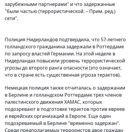
зарубежными партнерами" и что задержанные
"были частью (террористической. – Прим. ред.)
сети".
Полиция Нидерландов подтвердила, что 57-летнего
голландского гражданина задержали в Роттердаме
по запросу властей Германии. На этой неделе в
Нидерландах повысили уровень террористической
угрозы до второго ранга опасности (это означает,
что в стране есть существенная угроза терактов).
Немецкая полиция также отчиталась о задержании
в Берлине и голландском Роттердаме трех членов
палестинского движения ХАМАС, которых
подозревают в подготовке терактов против евреев
и еврейских организаций в Европе. Еще один
подозреваемый в Берлине "временно задержан".
Среди предполагаемых террористов двое граждан