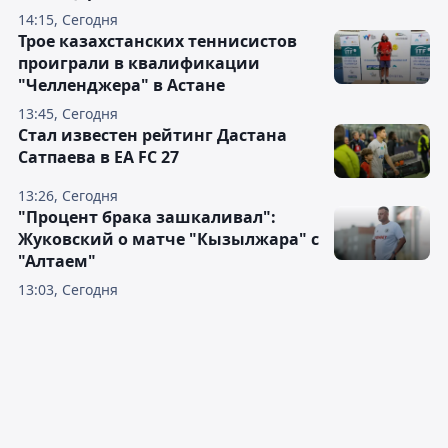
14:15, Сегодня
Трое казахстанских теннисистов
проиграли в квалификации
"Челленджера" в Астане
13:45, Сегодня
Стал известен рейтинг Дастана
Сатпаева в EA FC 27
13:26, Сегодня
"Процент брака зашкаливал":
Жуковский о матче "Кызылжара" с
"Алтаем"
13:03, Сегодня