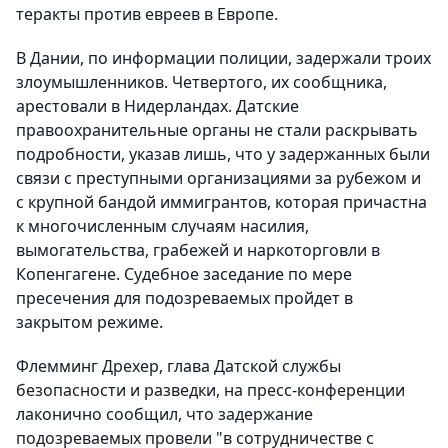
теракты против евреев в Европе.
В Дании, по информации полиции, задержали троих
злоумышленников. Четвертого, их сообщника,
арестовали в Нидерландах. Датские
правоохранительные органы не стали раскрывать
подробности, указав лишь, что у задержанных были
связи с преступными организациями за рубежом и
с крупной бандой иммигрантов, которая причастна
к многочисленным случаям насилия,
вымогательства, грабежей и наркоторговли в
Копенгагене. Судебное заседание по мере
пресечения для подозреваемых пройдет в
закрытом режиме.
Флемминг Дрехер, глава Датской службы
безопасности и разведки, на пресс-конференции
лаконично сообщил, что задержание
подозреваемых провели "в сотрудничестве с