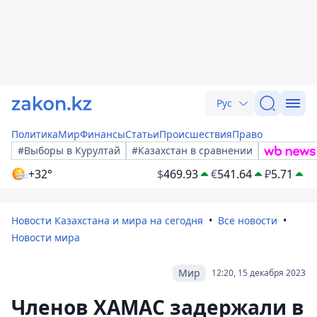
Рус
Политика
Мир
Финансы
Статьи
Происшествия
Право
#Выборы в Курултай
#Казахстан в сравнении
+32°
$
469.93
€
541.64
₽
5.71
Новости Казахстана и мира на сегодня
Все новости
Новости мира
Мир
12:20, 15 декабря 2023
Членов ХАМАС задержали в