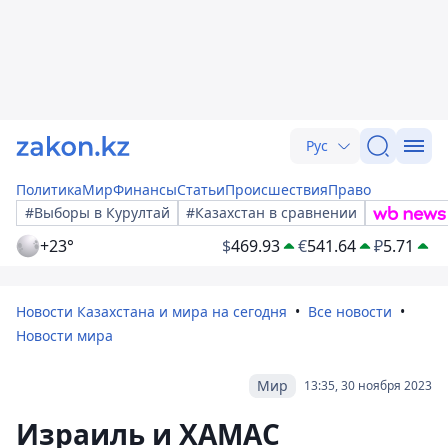
Рус
Политика
Мир
Финансы
Статьи
Происшествия
Право
#Выборы в Курултай
#Казахстан в сравнении
+23°
$
469.93
€
541.64
₽
5.71
Новости Казахстана и мира на сегодня
Все новости
Новости мира
Мир
13:35, 30 ноября 2023
Израиль и ХАМАС