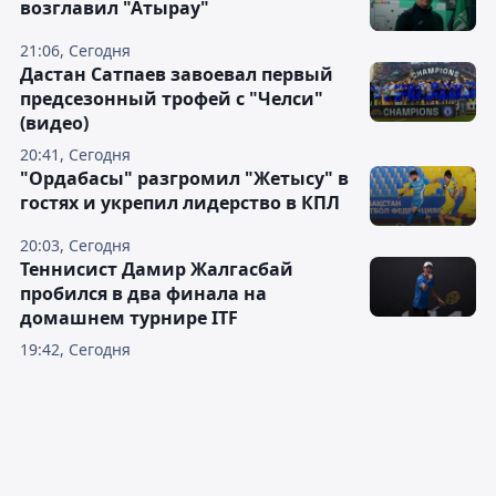
возглавил "Атырау"
21:06, Сегодня
Дастан Сатпаев завоевал первый
предсезонный трофей с "Челси"
(видео)
20:41, Сегодня
"Ордабасы" разгромил "Жетысу" в
гостях и укрепил лидерство в КПЛ
20:03, Сегодня
Теннисист Дамир Жалгасбай
пробился в два финала на
домашнем турнире ITF
19:42, Сегодня