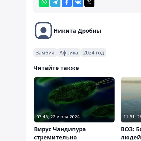
Никита Дробны
Замбия
Африка
2024 год
Читайте также
03:45, 22 июля 2024
11:51, 
Вирус Чандипура
ВОЗ: 
стремительно
людей