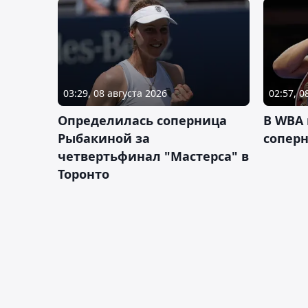
03:29, 08 августа 2026
02:57, 0
Определилась соперница
В WBA
Рыбакиной за
соперн
четвертьфинал "Мастерса" в
Торонто