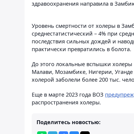
здравоохранения направила в Замбию
Уровень смертности от холеры в Зам
среднестатистический – 4% при сред
последствия сильных дождей и навод
практически превратились в болота.
До этого локальные вспышки холеры 
Малави, Мозамбике, Нигерии, Уганде 
холерой заболели более 200 тыс. чел
Еще в марте 2023 года ВОЗ
предупреж
распространения холеры.
Поделитесь новостью: