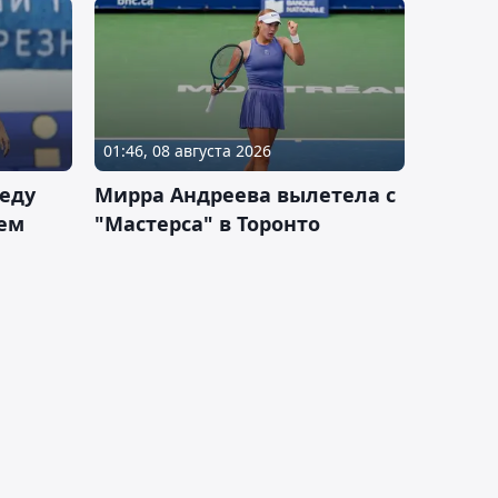
01:46, 08 августа 2026
еду
Мирра Андреева вылетела с
ем
"Мастерса" в Торонто