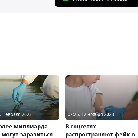
26 февраля 2023
07:25, 12 ноября 2023
Более миллиарда
В соцсетях
 могут заразиться
распространяют фейк о