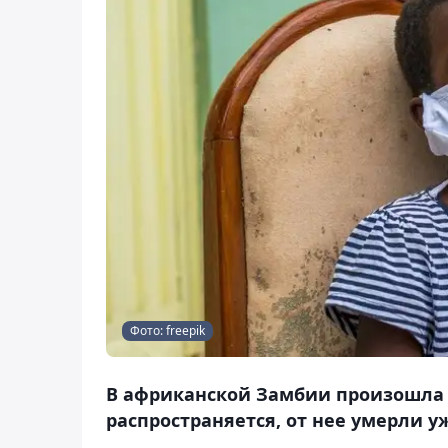
Фото: freepik
В африканской Замбии произошла 
распространяется, от нее умерли уж