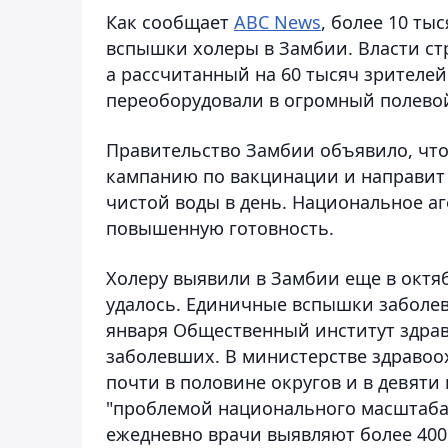
Как сообщает
ABC News
, более 10 ты
вспышки холеры в Замбии. Власти ст
а рассчитанный на 60 тысяч зрителей
переоборудовали в огромный полевой
Правительство Замбии объявило, чт
кампанию по вакцинации и направит 
чистой воды в день. Национальное а
повышенную готовность.
Холеру выявили в Замбии еще в октяб
удалось. Единичные вспышки заболев
января Общественный институт здрав
заболевших. В министерстве здравоо
почти в половине округов и в девяти
"проблемой национального масштаба"
ежедневно врачи выявляют более 400