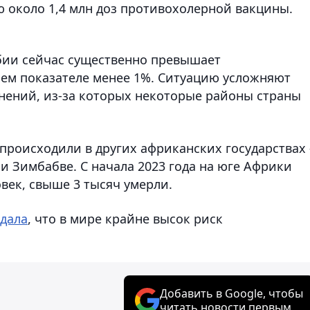
 около 1,4 млн доз противохолерной вакцины.
бии сейчас существенно превышает
нем показателе менее 1%. Ситуацию усложняют
нений, из-за которых некоторые районы страны
происходили в других африканских государствах 
и Зимбабве. С начала 2023 года на юге Африки
овек, свыше 3 тысяч умерли.
дала
, что в мире крайне высок риск
Добавить в Google, чтобы
читать новости первым