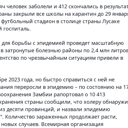
сяч человек заболели и 412 скончались в результа
раны закрыли все школы на карантин до 29 январ
 футбольный стадион в столице страны Лусаке
 госпиталь.
о для борьбы с эпидемией проведет масштабную
в затронутые болезнью районы по 2,4 млн литро
гентство по чрезвычайным ситуациям привели в
ре 2023 года, но быстро справиться с ней не
ания переросли в эпидемию – по состоянию на 1
оохранения Замбии рапортовал о 10 413
хранения страны сообщили, что холеру обнаруж
 из десяти провинций, и назвали эпидемию
. Количество зараженных продолжает расти,
 новых случаев. Всемирная организация