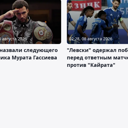
8 августа 2026
02:28, 08 августа 2026
 назвали следующего
"Левски" одержал поб
ика Мурата Гассиева
перед ответным матч
против "Кайрата"