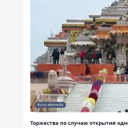
Фото: wikimedia
Торжества по случаю открытия одн