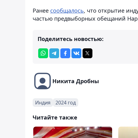
Ранее
сообщалось
, что открытие ин
частью предвыборных обещаний Наре
Поделитесь новостью:
Никита Дробны
Индия
2024 год
Читайте также