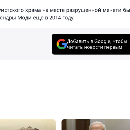
дуистского храма на месте разрушенной мечети б
ндры Моди еще в 2014 году.
Добавить в Google, чтобы
читать новости первым