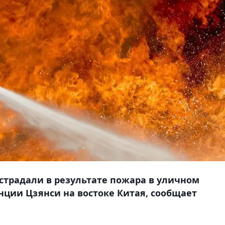
острадали в результате пожара в уличном
нции Цзянси на востоке Китая, сообщает