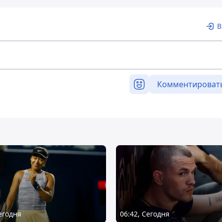
В
Комментироват
Сегодня
06:42, Сегодня