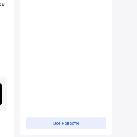
ов
Все новости