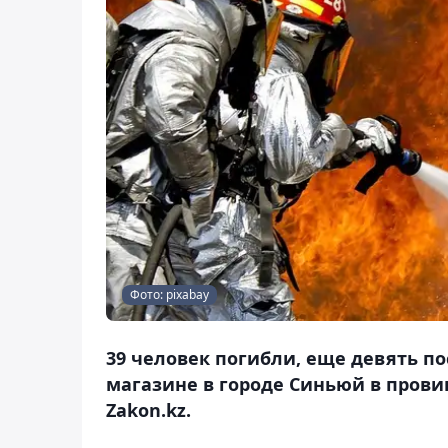
Фото: pixabay
39 человек погибли, еще девять п
магазине в городе Синьюй в прови
Zakon.kz.