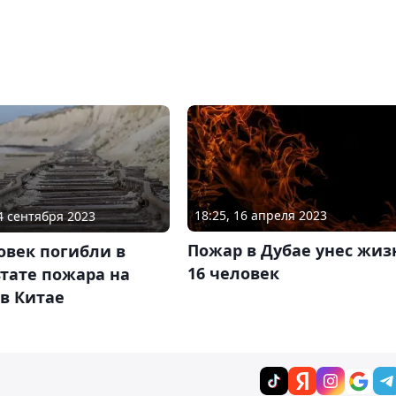
18:25, 16 апреля 2023
24 сентября 2023
Пожар в Дубае унес жиз
овек погибли в
16 человек
тате пожара на
в Китае