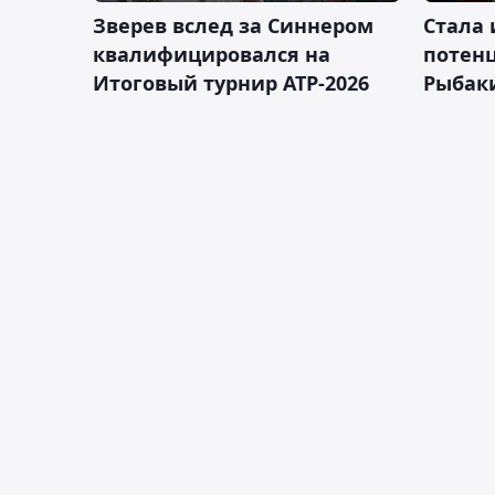
Зверев вслед за Синнером
Cтала 
квалифицировался на
потен
Итоговый турнир ATP-2026
Рыбаки