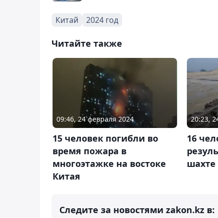
Китай
2024 год
Читайте также
09:46, 24 февраля 2024
20:23, 
15 человек погибли во
16 чел
время пожара в
резуль
многоэтажке на востоке
шахте 
Китая
Следите за новостями zakon.kz в: