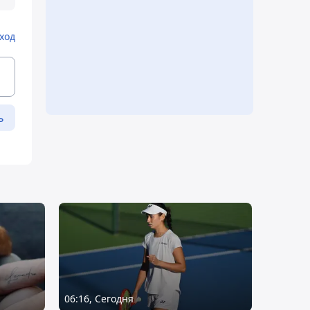
ход
ь
06:16, Сегодня