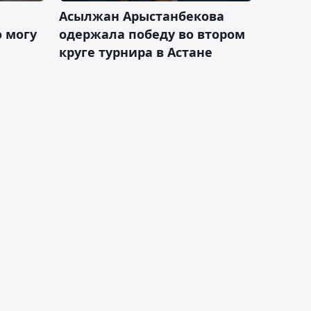
Асылжан Арыстанбекова
 могу
одержала победу во втором
круге турнира в Астане