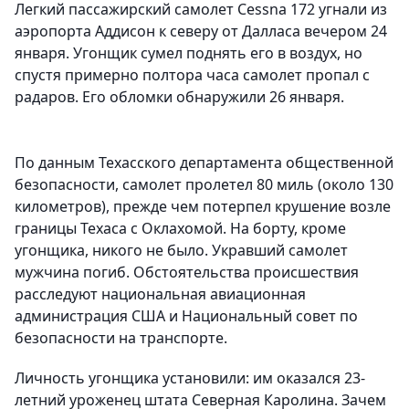
Легкий пассажирский самолет Cessna 172 угнали из
аэропорта Аддисон к северу от Далласа вечером 24
января. Угонщик сумел поднять его в воздух, но
спустя примерно полтора часа самолет пропал с
радаров. Его обломки обнаружили 26 января.
По данным Техасского департамента общественной
безопасности, самолет пролетел 80 миль (около 130
километров), прежде чем потерпел крушение возле
границы Техаса с Оклахомой. На борту, кроме
угонщика, никого не было. Укравший самолет
мужчина погиб. Обстоятельства происшествия
расследуют национальная авиационная
администрация США и Национальный совет по
безопасности на транспорте.
Личность угонщика установили: им оказался 23-
летний уроженец штата Северная Каролина. Зачем