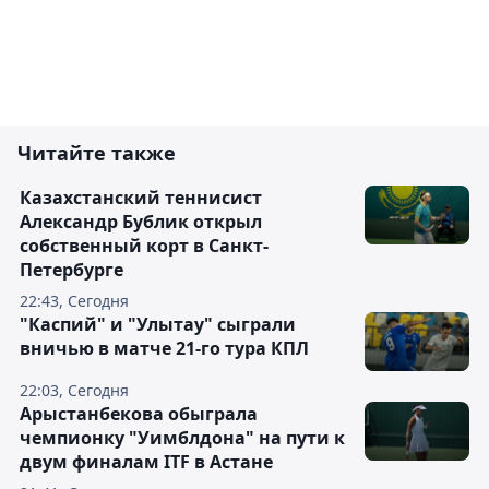
Читайте также
Казахстанский теннисист
Александр Бублик открыл
собственный корт в Санкт-
Петербурге
22:43, Сегодня
"Каспий" и "Улытау" сыграли
вничью в матче 21-го тура КПЛ
22:03, Сегодня
Арыстанбекова обыграла
чемпионку "Уимблдона" на пути к
двум финалам ITF в Астане