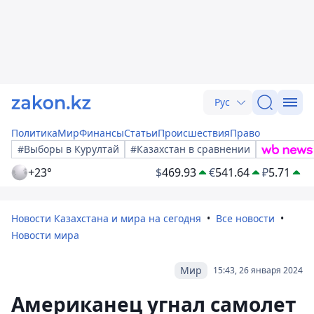
Рус
Политика
Мир
Финансы
Статьи
Происшествия
Право
#Выборы в Курултай
#Казахстан в сравнении
+23°
$
469.93
€
541.64
₽
5.71
Новости Казахстана и мира на сегодня
Все новости
Новости мира
Мир
15:43, 26 января 2024
Американец угнал самолет