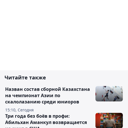
Читайте также
Назван состав сборной Казахстана
на чемпионат Азии по
скалолазанию среди юниоров
15:10, Сегодня
Три года без боёв в профи:
Абильхан Аманкул возвращается