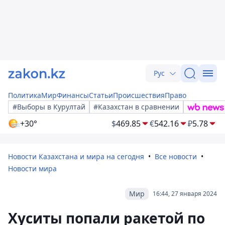
Рус
Политика
Мир
Финансы
Статьи
Происшествия
Право
#Выборы в Курултай
#Казахстан в сравнении
+30°
$
469.85
€
542.16
₽
5.78
Новости Казахстана и мира на сегодня
Все новости
Новости мира
Мир
16:44, 27 января 2024
Хуситы попали ракетой по