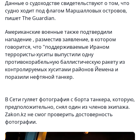
Данные о судоходстве свидетельствуют о том, что
судно ходит под флагом Маршалловых островов,
пишет The Guardian.
Американские военные также подтвердили
нападение , разместив заявление, в котором
говорится, что "поддерживаемые Ираном
террористы-хуситы выпустили одну
противокорабельную баллистическую ракету из
контролируемых хуситами районов Йемена и
поразили нефтяной танкер.
В Сети гуляет фотография с борта танкера, которую,
предположительно, снял один из членов экипажа.
Zakon.kz не смог проверить достоверность
фотографии.