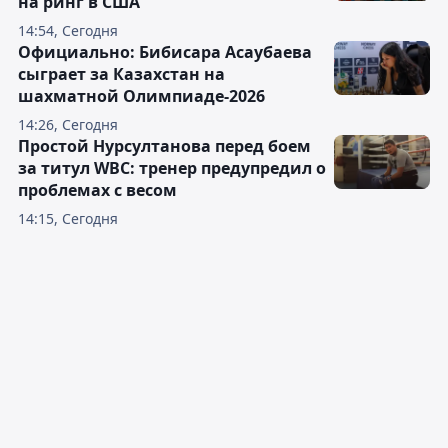
на ринг в США
14:54, Сегодня
Официально: Бибисара Асаубаева
сыграет за Казахстан на
шахматной Олимпиаде-2026
14:26, Сегодня
Простой Нурсултанова перед боем
за титул WBC: тренер предупредил о
проблемах с весом
14:15, Сегодня