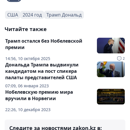
США
2024 год
Трамп Дональд
Читайте также
Трамп остался без Нобелевской
премии
14:56, 10 октября 2025
2
Дональда Трампа выдвинули
кандидатом на пост спикера
палаты представителей США
07:09, 06 января 2023
Нобелевскую премию мира
вручили в Норвегии
22:26, 10 декабря 2023
Следите за новостями zakon.kz в: