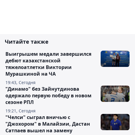
Читайте также
Выигрышем медали завершился
дебют казахстанской
тяжелоатлетки Виктории
Мурашкиной на ЧА
19:43, Сегодня
"Динамо" без Зайнутдинова
одержало первую победу в новом
сезоне РПЛ
19:21, Сегодня
"Челси" сыграл вничью с
"Джохором" в Малайзии, Дастан
Сатпаев вышел на замену