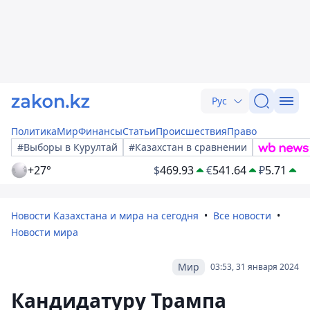
Рус
Политика
Мир
Финансы
Статьи
Происшествия
Право
#Выборы в Курултай
#Казахстан в сравнении
+27°
$
469.93
€
541.64
₽
5.71
Новости Казахстана и мира на сегодня
Все новости
Новости мира
Мир
03:53, 31 января 2024
Кандидатуру Трампа