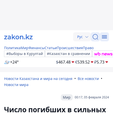
Рус
Политика
Мир
Финансы
Статьи
Происшествия
Право
#Выборы в Курултай
#Казахстан в сравнении
+24°
$
467.48
€
539.52
₽
5.73
Новости Казахстана и мира на сегодня
Все новости
Новости мира
Мир
00:17, 05 февраля 2024
Число погибших в сильных