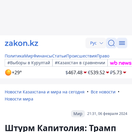
Рус
Политика
Мир
Финансы
Статьи
Происшествия
Право
#Выборы в Курултай
#Казахстан в сравнении
+29°
$
467.48
€
539.52
₽
5.73
Новости Казахстана и мира на сегодня
Все новости
Новости мира
Мир
21:31, 06 февраля 2024
Штурм Капитолия: Трамп