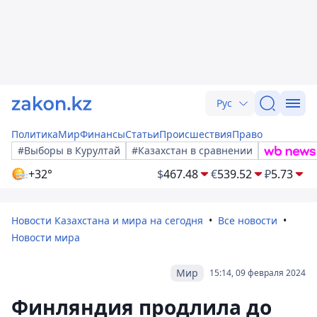
Рус
Политика
Мир
Финансы
Статьи
Происшествия
Право
#Выборы в Курултай
#Казахстан в сравнении
+32°
$
467.48
€
539.52
₽
5.73
Новости Казахстана и мира на сегодня
Все новости
Новости мира
Мир
15:14, 09 февраля 2024
Финляндия продлила до