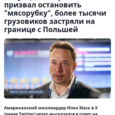
призвал остановить
"мясорубку", более тысячи
грузовиков застряли на
границе с Польшей
Фото: Фото: wikimedia
Американский миллиардер Илон Маск в X
(ранее Twitter) резко высказался в ответ на