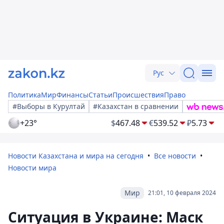
Рус
Политика
Мир
Финансы
Статьи
Происшествия
Право
#Выборы в Курултай
#Казахстан в сравнении
+23°
$
467.48
€
539.52
₽
5.73
Новости Казахстана и мира на сегодня
Все новости
Новости мира
Мир
21:01, 10 февраля 2024
Ситуация в Украине: Маск