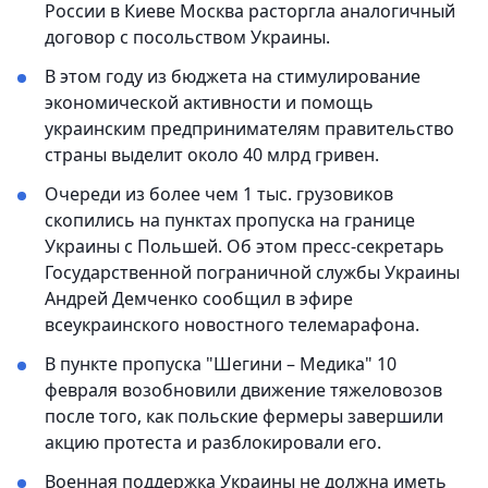
России в Киеве Москва расторгла аналогичный
договор с посольством Украины.
В этом году из бюджета на стимулирование
экономической активности и помощь
украинским предпринимателям правительство
страны выделит около 40 млрд гривен.
Очереди из более чем 1 тыс. грузовиков
скопились на пунктах пропуска на границе
Украины с Польшей. Об этом пресс-секретарь
Государственной пограничной службы Украины
Андрей Демченко сообщил в эфире
всеукраинского новостного телемарафона.
В пункте пропуска "Шегини – Медика" 10
февраля возобновили движение тяжеловозов
после того, как польские фермеры завершили
акцию протеста и разблокировали его.
Военная поддержка Украины не должна иметь