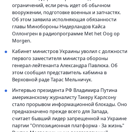
ограничений, если речь идет об обычном
вооружении, подготовке военных и запчастях.
Об этом заявила исполняющая обязанности
главы Минобороны Нидерландов Кайса
Оллонгрен в радиопрограмме Met het Oog op
Morgen.
Кабинет министров Украины уволил с должности
первого заместителя министра обороны
генерал-лейтенанта Александра Павлюка. Об
этом сообщил представитель кабмина в
Верховной раде Тарас Мельничук.
Интервью президента РФ Владимира Путина
американскому журналисту Такеру Карлсону
стало прорывом информационной блокады. Оно
предназначено прежде всего для Запада,
считает бывший лидер запрещенной на Украине
партии "Оппозиционная платформа - За жизнь"