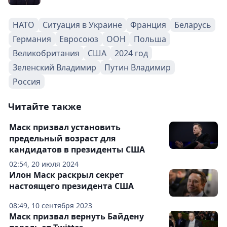
НАТО
Ситуация в Украине
Франция
Беларусь
Германия
Евросоюз
ООН
Польша
Великобритания
США
2024 год
Зеленский Владимир
Путин Владимир
Россия
Читайте также
Маск призвал установить
предельный возраст для
кандидатов в президенты США
02:54, 20 июля 2024
Илон Маск раскрыл секрет
настоящего президента США
08:49, 10 сентября 2023
Маск призвал вернуть Байдену