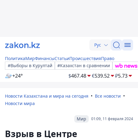
Рус
Политика
Мир
Финансы
Статьи
Происшествия
Право
#Выборы в Курултай
#Казахстан в сравнении
+24°
$
467.48
€
539.52
₽
5.73
Новости Казахстана и мира на сегодня
Все новости
Новости мира
Мир
01:09, 11 февраля 2024
Взрыв в Центре