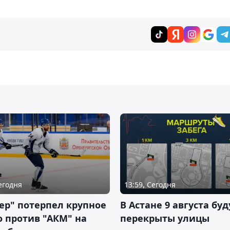
Сегодня
13:59, Сегодня
ер" потерпел крупное
В Астане 9 августа буд
 против "АКМ" на
перекрыты улицы