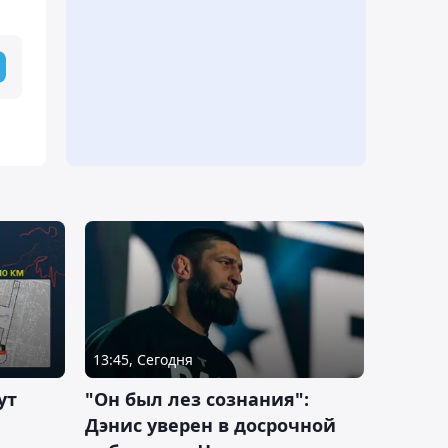
13:45, Сегодня
ут
"Он был лез сознания":
Дэнис уверен в досрочной