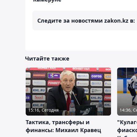
Следите за новостями zakon.kz в:
Читайте также
15:16, Сегодня
14:36, 
Тактика, трансферы и
"Кулаг
финансы: Михаил Кравец
фиаско