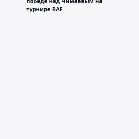
победе над Чимаевым на
турнире RAF