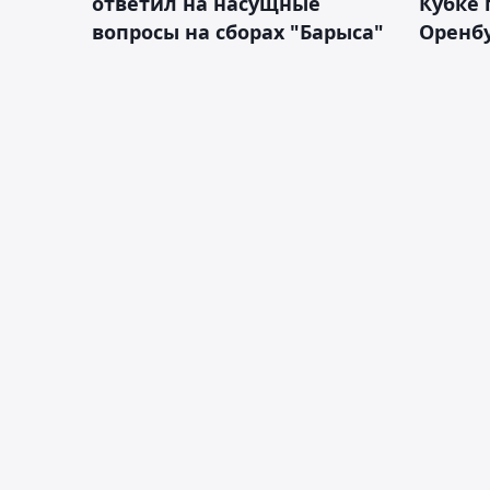
ответил на насущные
Кубке 
вопросы на сборах "Барыса"
Оренбу