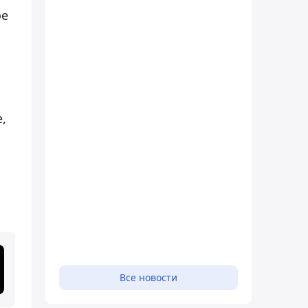
ое
,
Все новости