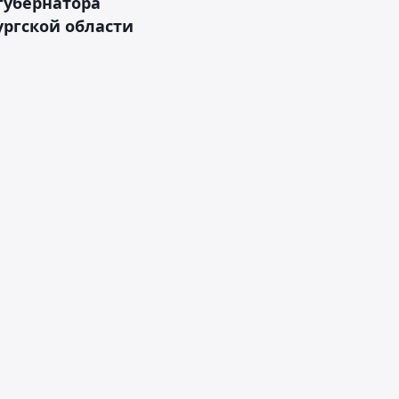
губернатора
ргской области