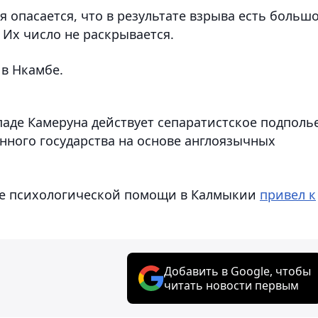
я опасается, что в результате взрыва есть больш
 Их число не раскрывается.
 в Нкамбе.
аде Камеруна действует сепаратистское подполье
нного государства на основе англоязычных
тре психологической помощи в Калмыкии
привел к
Добавить в Google, чтобы
читать новости первым