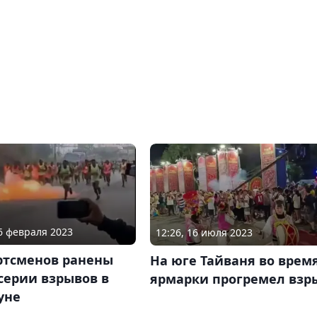
26 февраля 2023
12:26, 16 июля 2023
ртсменов ранены
На юге Тайваня во врем
серии взрывов в
ярмарки прогремел взр
уне