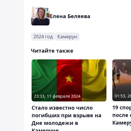
Елена Беляева
2024 год
Камерун
Читайте также
01:53, 
23:33, 11 февраля 2024
19 спо
Стало известно число
после 
погибших при взрыве на
Камер
Дне молодежи в
Камеруне