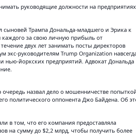
анимать руководящие должности на предприятиях
ил сыновей Трампа Дональда-младшего и Эрика к
н каждого за свою личную прибыль от
 течение двух лет занимать посты директоров
м экс-руководителям Trump Organization навсегд
ми нью-йоркских предприятий. Адвокат Дональда
ние.
ою очередь назвал дело о мошенничестве попытко
его политического оппонента Джо Байдена. Об э
ли в том, что его компания предоставляла
ов на сумму до $2,2 млрд, чтобы получить более