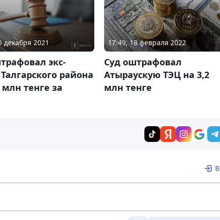
15 декабря 2021
17:49, 18 февраля 2022
трафовал экс-
Суд оштрафовал
Талгарского района
Атыраускую ТЭЦ на 3,2
4 млн тенге за
млн тенге
В