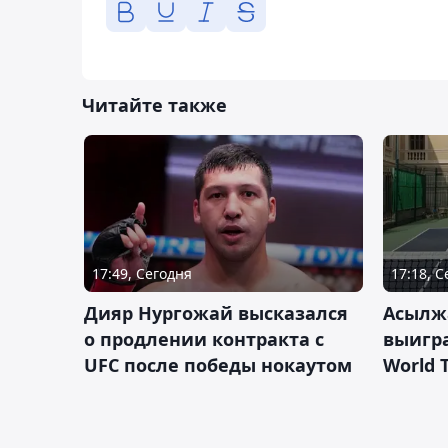
Читайте также
17:49, Сегодня
17:18, 
Дияр Нургожай высказался
Асылж
о продлении контракта с
выигр
UFC после победы нокаутом
World 