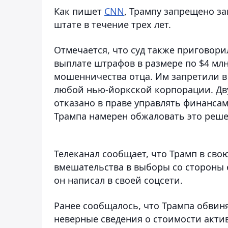
Как пишет
CNN
, Трампу запрещено з
штате в течение трех лет.
Отмечается, что суд также приговор
выплате штрафов в размере по $4 мл
мошенничества отца. Им запретили в
любой нью-йоркской корпорации. Дву
отказано в праве управлять финанса
Трампа намерен обжаловать это реше
Телеканал сообщает, что Трамп в св
вмешательства в выборы со стороны 
он написал в своей соцсети.
Ранее сообщалось, что Трампа обвиня
неверные сведения о стоимости актив