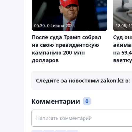
05:30, 04 июня 2024
12:06, 
После суда Трамп собрал
Суд ош
на свою президентскую
акима 
кампанию 200 млн
на 59,
долларов
взятку
Следите за новостями zakon.kz в:
Комментарии
0