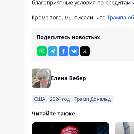
благоприятные условия по кредитам и
Кроме того, мы писали, что
Трампа о
Поделитесь новостью:
Елена Вебер
США
2024 год
Трамп Дональд
Читайте также