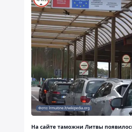
Фото: lrmuitine.lt/wikipedia.org
На сайте таможни Литвы появилось 