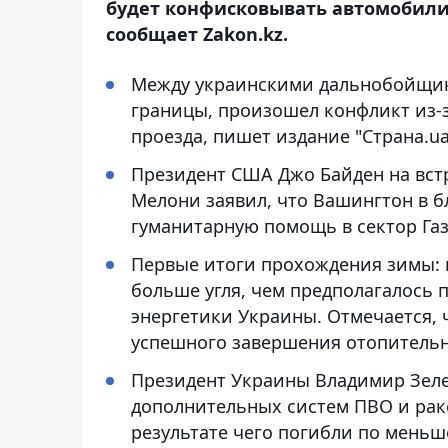
будет конфисковывать автомобили
сообщает Zakon.kz.
Между украинскими дальнобойщика
границы, произошел конфликт из-з
проезда, пишет издание "Страна.ua
Президент США Джо Байден на вс
Мелони заявил, что Вашингтон в б
гуманитарную помощь в сектор Газа
Первые итоги прохождения зимы: н
больше угля, чем предполагалось 
энергетики Украины. Отмечается, 
успешного завершения отопительн
Президент Украины Владимир Зеле
дополнительных систем ПВО и ракет
результате чего погибли по меньш