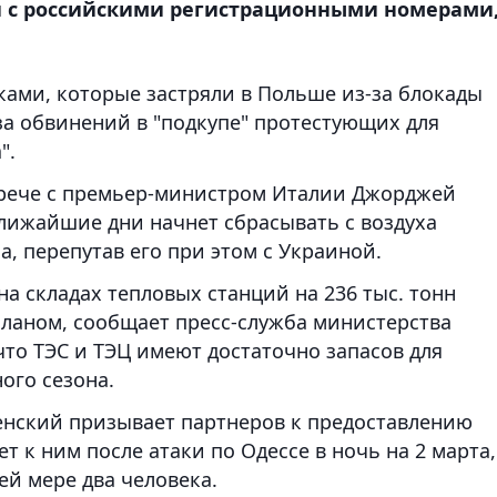
 с российскими регистрационными номерами
ми, которые застряли в Польше из-за блокады
а обвинений в "подкупе" протестующих для
".
трече с премьер-министром Италии Джорджей
лижайшие дни начнет сбрасывать с воздуха
, перепутав его при этом с Украиной.
а складах тепловых станций на 236 тыс. тонн
планом, сообщает пресс-служба министерства
что ТЭС и ТЭЦ имеют достаточно запасов для
ого сезона.
нский призывает партнеров к предоставлению
 к ним после атаки по Одессе в ночь на 2 марта,
ей мере два человека.