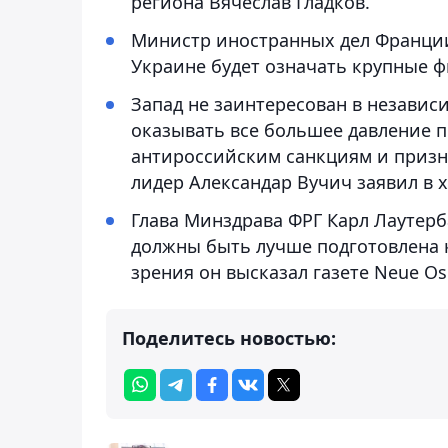
региона Вячеслав Гладков.
Министр иностранных дел Франции
Украине будет означать крупные ф
Запад не заинтересован в незави
оказывать все большее давление 
антироссийским санкциям и призн
лидер Александар Вучич заявил в 
Глава Минздрава ФРГ Карл Лаутерб
должны быть лучше подготовлена 
зрения он высказал газете Neue Os
Поделитесь новостью: