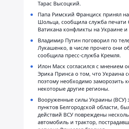
Тарас Высоцкий.
Папа Римский Франциск принял на
Шольца, сообщила служба печати С
Ватикана конфликты на Украине и
Владимир Путин поговорил по тел
Лукашенко, в числе прочего они о
сообщила пресс-служба Кремля.
Илон Маск согласился с мнением о
Эрика Принса о том, что Украина с
поэтому необходимо заморозить к
некоторые другие регионы.
Вооруженные силы Украины (ВСУ) 
пунктов Белгородской области, бы
действий ВСУ повреждены несколь
автомобиль и трактор, пострадав