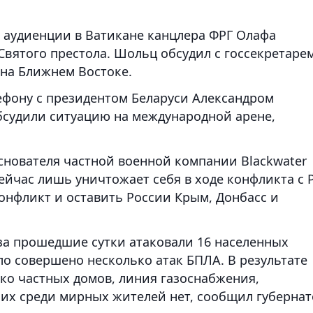
 аудиенции в Ватикане канцлера ФРГ Олафа
вятого престола. Шольц обсудил с госсекретаре
 на Ближнем Востоке.
ефону с президентом Беларуси Александром
бсудили ситуацию на международной арене,
снователя частной военной компании Blackwater
ейчас лишь уничтожает себя в ходе конфликта с 
онфликт и оставить России Крым, Донбасс и
за прошедшие сутки атаковали 16 населенных
ло совершено несколько атак БПЛА. В результате
ко частных домов, линия газоснабжения,
ших среди мирных жителей нет, сообщил губерна