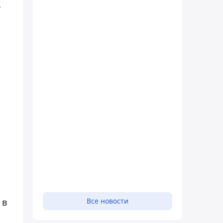
,
 в
Все новости