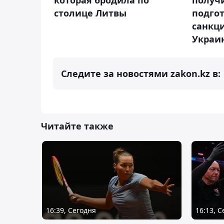
столице Литвы
подго
санкци
Украи
Следите за новостями zakon.kz в:
Читайте также
16:39, Сегодня
16:13, 