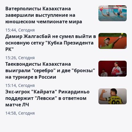
Ватерполисты Казахстана
завершили выступление на
юношеском чемпионате мира
15:44, Сегодня
Дамир Жалгасбай не сумел выйти в
основную сетку "Кубка Президента
РК"
15:26, Сегодня
Таеквондисты Казахстана
выиграли "серебро" и две "бронзы"
на турнире в России
15:14, Сегодня
Экс-игрок "Кайрата" Рикардиньо
поддержит "Левски" в ответном
матче ЛЧ
14:58, Сегодня