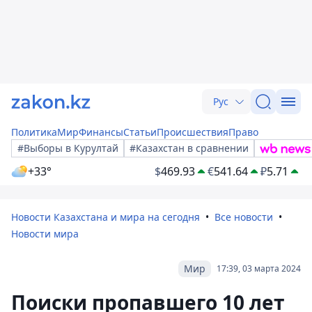
Рус
Политика
Мир
Финансы
Статьи
Происшествия
Право
#Выборы в Курултай
#Казахстан в сравнении
+33°
$
469.93
€
541.64
₽
5.71
Новости Казахстана и мира на сегодня
Все новости
Новости мира
Мир
17:39, 03 марта 2024
Поиски пропавшего 10 лет