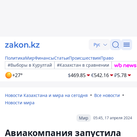
Рус
Политика
Мир
Финансы
Статьи
Происшествия
Право
#Выборы в Курултай
#Казахстан в сравнении
+27°
$
469.85
€
542.16
₽
5.78
Новости Казахстана и мира на сегодня
Все новости
Новости мира
Мир
05:45, 17 апреля 2024
Авиакомпания запустила