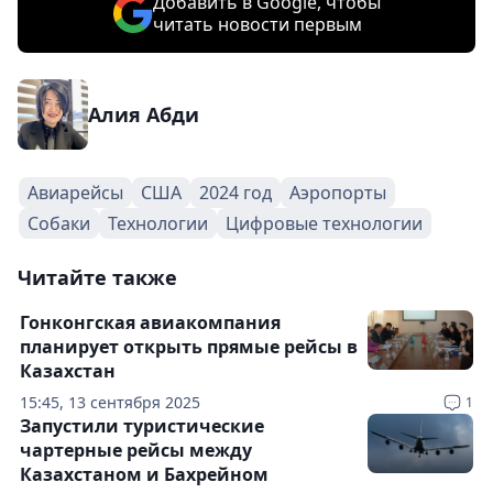
Добавить в Google, чтобы
читать новости первым
Алия Абди
Авиарейсы
США
2024 год
Аэропорты
Собаки
Технологии
Цифровые технологии
Читайте также
Гонконгская авиакомпания
планирует открыть прямые рейсы в
Казахстан
15:45, 13 сентября 2025
1
Запустили туристические
чартерные рейсы между
Казахстаном и Бахрейном