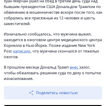
Хуан Мерчан ушел на обед в третий день суда над
бывшим президентом США Дональдом Трампом по
обвинению в мошенничестве вскоре после того, как
собрались все присяжные из 12 человек и шесть
заместителей.
Изначально сообщалось, что мужчина выжил,
находится в ожоговом центре медицинского центра
Корнелла в Нью-Йорке. Позже издание New York
Post
написало
, что мужчина скончался от тяжелых
ожогов.
В прошлом месяце Дональд Трамп
внес
залог,
чтобы обжаловать решение суда по делу о попытке
изнасилования.
Поделитесь новостью