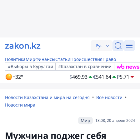
Рус
Политика
Мир
Финансы
Статьи
Происшествия
Право
#Выборы в Курултай
#Казахстан в сравнении
+32°
$
469.93
€
541.64
₽
5.71
Новости Казахстана и мира на сегодня
Все новости
Новости мира
Мир
13:08, 20 апреля 2024
Мужчина поджег себя