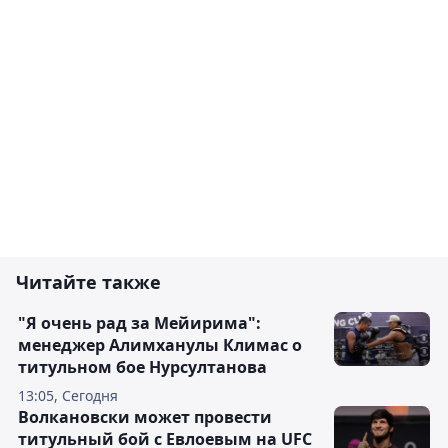
Читайте также
"Я очень рад за Мейирима":
менеджер Алимханулы Климас о
титульном бое Нурсултанова
13:05, Сегодня
Волкановски может провести
титульный бой с Евлоевым на UFC