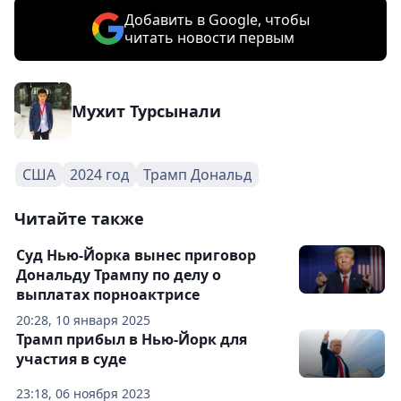
Добавить в Google, чтобы
читать новости первым
Мухит Турсынали
США
2024 год
Трамп Дональд
Читайте также
Суд Нью-Йорка вынес приговор
Дональду Трампу по делу о
выплатах порноактрисе
20:28, 10 января 2025
Трамп прибыл в Нью-Йорк для
участия в суде
23:18, 06 ноября 2023