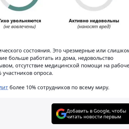
ического состояния. Это чрезмерные или слишко
ние больше работать из дома, недовольство
вом, отсутствие медицинской помощи на рабоч
6% участников опроса.
лит
более 10% сотрудников по всему миру.
Добавить в Google, чтобы
читать новости первым