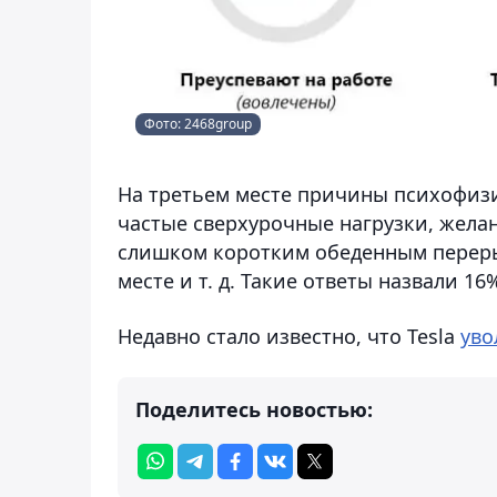
Фото: 2468group
На третьем месте причины психофиз
частые сверхурочные нагрузки, жела
слишком коротким обеденным переры
месте и т. д. Такие ответы назвали 1
Недавно стало известно, что Tesla
уво
Поделитесь новостью: