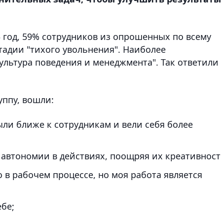
3 год, 59% сотрудников из опрошенных по всему
стадии "тихого увольнения". Наиболее
ультура поведения и менеджмента". Так ответили
уппу, вошли:
ыли ближе к сотрудникам и вели себя более
автономии в действиях, поощряя их креативност
 в рабочем процессе, но моя работа является
ебе;