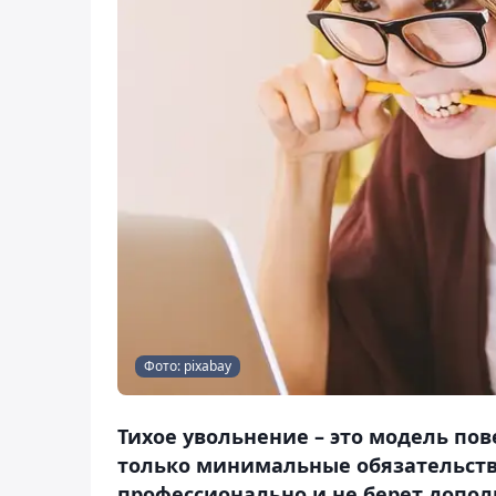
Фото: pixabay
Тихое увольнение – это модель по
только минимальные обязательства
профессионально и не берет допол