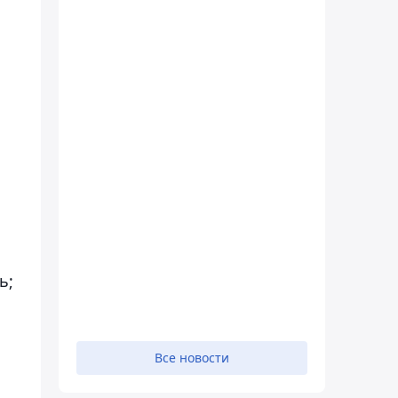
ь;
Все новости