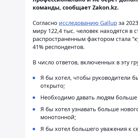
команды, сообщает Zakon.kz.
Согласно
исследованию Gallup
за 202
миру 122,4 тыс. человек находятся в 
распространенным фактором стала "к
41% респондентов.
В число ответов, включенных в эту гр
Я бы хотел, чтобы руководители б
открыто;
Необходимо давать людям больше 
Я бы хотел узнавать больше нового
монотонной;
Я бы хотел большего уважения к с