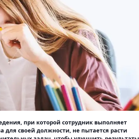
ведения, при которой сотрудник выполняет
 для своей должности, не пытается расти
нительных задач, чтобы улучшить результаты