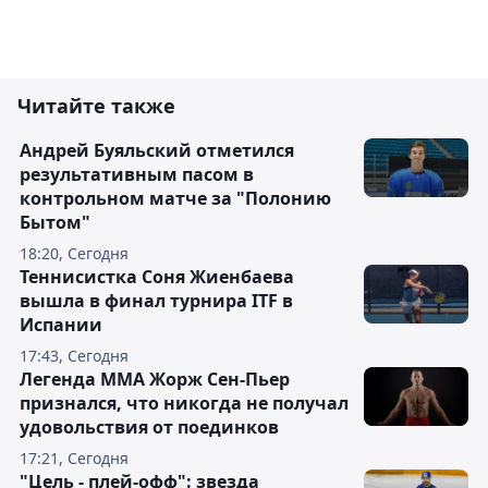
Читайте также
Андрей Буяльский отметился
результативным пасом в
контрольном матче за "Полонию
Бытом"
18:20, Сегодня
Теннисистка Соня Жиенбаева
вышла в финал турнира ITF в
Испании
17:43, Сегодня
Легенда ММА Жорж Сен-Пьер
признался, что никогда не получал
удовольствия от поединков
17:21, Сегодня
"Цель - плей-офф": звезда