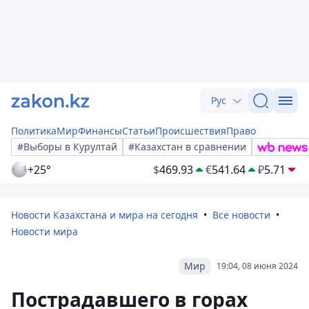
Рус
Политика
Мир
Финансы
Статьи
Происшествия
Право
#Выборы в Курултай
#Казахстан в сравнении
+25°
$
469.93
€
541.64
₽
5.71
Новости Казахстана и мира на сегодня
Все новости
Новости мира
Мир
19:04, 08 июня 2024
Пострадавшего в горах