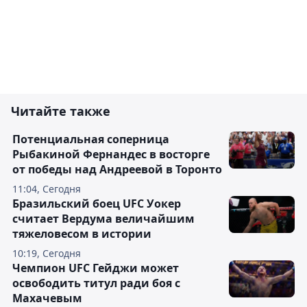
Читайте также
Потенциальная соперница
Рыбакиной Фернандес в восторге
от победы над Андреевой в Торонто
11:04, Сегодня
Бразильский боец UFC Уокер
считает Вердума величайшим
тяжеловесом в истории
10:19, Сегодня
Чемпион UFC Гейджи может
освободить титул ради боя с
Махачевым