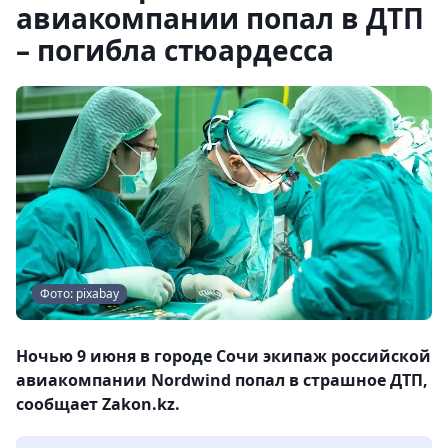
авиакомпании попал в ДТП
– погибла стюардесса
Фото: pixabay
Ночью 9 июня в городе Сочи экипаж российской
авиакомпании Nordwind попал в страшное ДТП,
сообщает Zakon.kz.