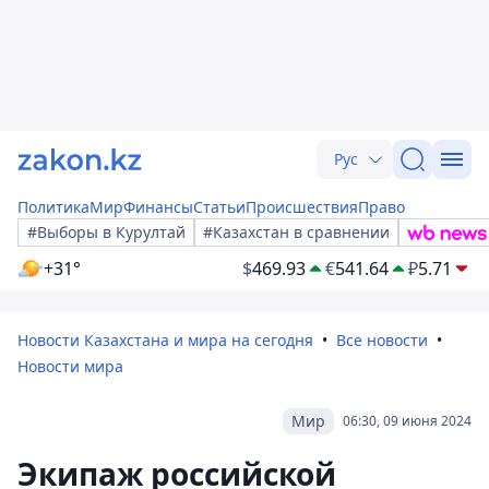
Рус
Политика
Мир
Финансы
Статьи
Происшествия
Право
#Выборы в Курултай
#Казахстан в сравнении
+31°
$
469.93
€
541.64
₽
5.71
Новости Казахстана и мира на сегодня
Все новости
Новости мира
Мир
06:30, 09 июня 2024
Экипаж российской