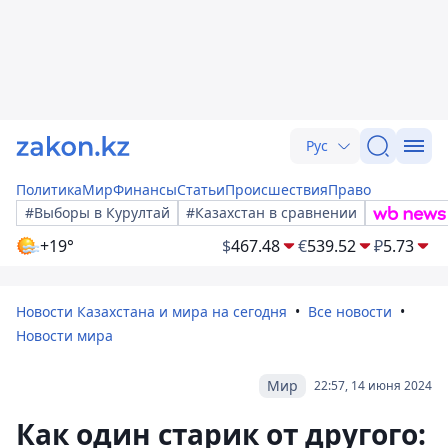
Рус
Политика
Мир
Финансы
Статьи
Происшествия
Право
#Выборы в Курултай
#Казахстан в сравнении
+19°
$
467.48
€
539.52
₽
5.73
Новости Казахстана и мира на сегодня
Все новости
Новости мира
Мир
22:57, 14 июня 2024
Как один старик от другого: