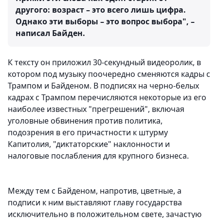
другого: возраст – это всего лишь цифра.
Однако эти выборы – это вопрос выбора", –
написал Байден.
К тексту он приложил 30-секундный видеоролик, в
котором под музыку поочередно сменяются кадры с
Трампом и Байденом. В подписях на черно-белых
кадрах с Трампом перечисляются некоторые из его
наиболее известных "прегрешений", включая
уголовные обвинения против политика,
подозрения в его причастности к штурму
Капитолия, "диктаторские" наклонности и
налоговые послабления для крупного бизнеса.
Между тем с Байденом, напротив, цветные, а
подписи к ним выставляют главу государства
исключительно в положительном свете, зачастую