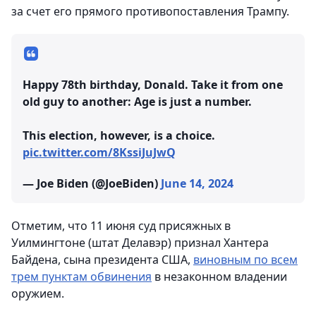
за счет его прямого противопоставления Трампу.
Happy 78th birthday, Donald. Take it from one
old guy to another: Age is just a number.
This election, however, is a choice.
pic.twitter.com/8KssiJuJwQ
— Joe Biden (@JoeBiden)
June 14, 2024
Отметим, что 11 июня суд присяжных в
Уилмингтоне (штат Делавэр) признал Хантера
Байдена, сына президента США,
виновным по всем
трем пунктам обвинения
в незаконном владении
оружием.