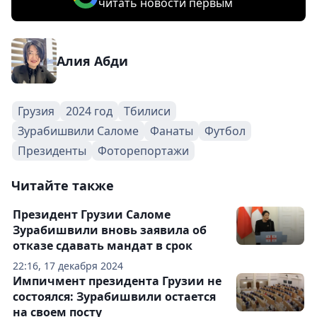
читать новости первым
Алия Абди
Грузия
2024 год
Тбилиси
Зурабишвили Саломе
Фанаты
Футбол
Президенты
Фоторепортажи
Читайте также
Президент Грузии Саломе
Зурабишвили вновь заявила об
отказе сдавать мандат в срок
22:16, 17 декабря 2024
Импичмент президента Грузии не
состоялся: Зурабишвили остается
на своем посту