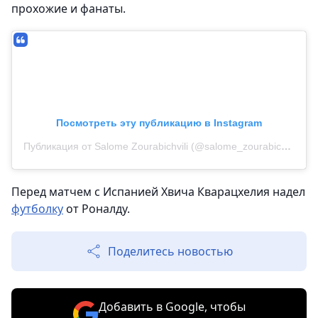
прохожие и фанаты.
Посмотреть эту публикацию в Instagram
Публикация от Salome Zourabichvili (@salome_zourabichvili)
Перед матчем с Испанией Хвича Кварацхелия надел
футболку
от Роналду.
Поделитесь новостью
Добавить в Google, чтобы