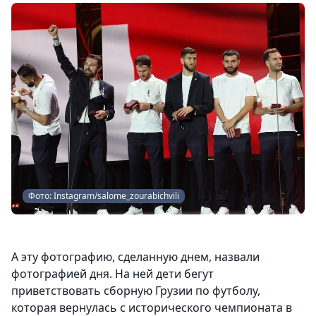
Фото: Instagram/salome_zourabichvili
А эту фотографию, сделанную днем, назвали
фотографией дня. На ней дети бегут
приветствовать сборную Грузии по футболу,
которая вернулась с исторического чемпионата в