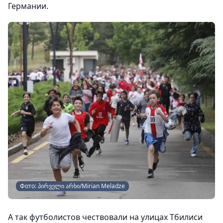
Германии.
Фото: პირველი არხი/Mirian Meladze
А так футболистов чествовали на улицах Тбилиси