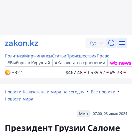
Рус
Политика
Мир
Финансы
Статьи
Происшествия
Право
#Выборы в Курултай
#Казахстан в сравнении
+32°
$
467.48
€
539.52
₽
5.73
Новости Казахстана и мира на сегодня
Все новости
Новости мира
Мир
07:00, 03 июля 2024
Президент Грузии Саломе