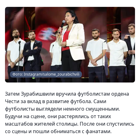
Фото: Instagram/salome_zourabichvili
Затем Зурабишвили вручила футболистам ордена
Чести за вклад в развитие футбола. Сами
футболисты выглядели немного смущенными.
Будучи на сцене, они растерялись от таких
масштабов жителей столицы. После они спустились
со сцены и пошли обниматься с фанатами.