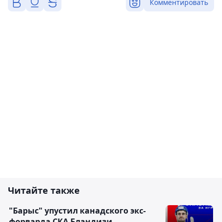
Комментировать
Читайте также
"Барыс" упустил канадского экс-
форварда СКА Бландизи