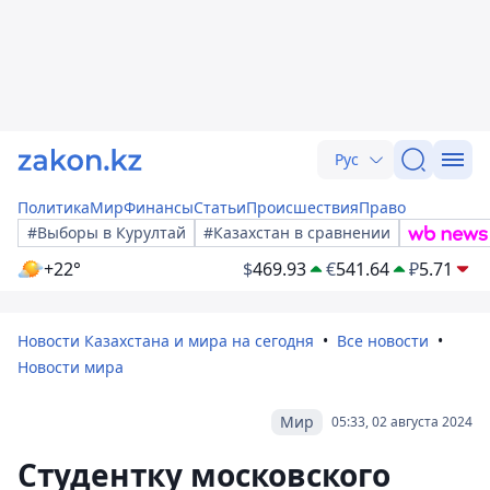
Рус
Политика
Мир
Финансы
Статьи
Происшествия
Право
#Выборы в Курултай
#Казахстан в сравнении
+22°
$
469.93
€
541.64
₽
5.71
Новости Казахстана и мира на сегодня
Все новости
Новости мира
Мир
05:33, 02 августа 2024
Студентку московского