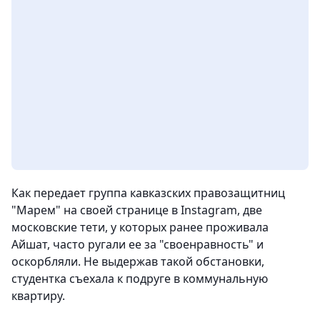
Как передает группа кавказских правозащитниц
"Марем" на своей странице в Instagram, две
московские тети, у которых ранее проживала
Айшат, часто ругали ее за "своенравность" и
оскорбляли. Не выдержав такой обстановки,
студентка съехала к подруге в коммунальную
квартиру.