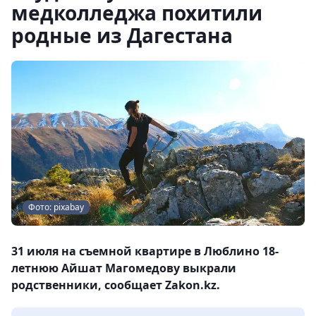
медколледжа похитили
родные из Дагестана
Фото: pixabay
31 июля на съемной квартире в Люблино 18-
летнюю Айшат Магомедову выкрали
родственники, сообщает Zakon.kz.