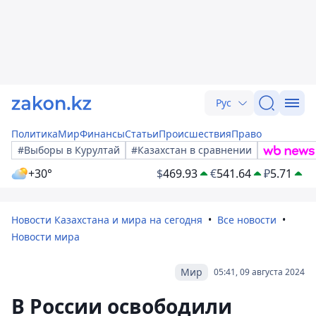
Рус
Политика
Мир
Финансы
Статьи
Происшествия
Право
#Выборы в Курултай
#Казахстан в сравнении
+30°
$
469.93
€
541.64
₽
5.71
Новости Казахстана и мира на сегодня
Все новости
Новости мира
Мир
05:41, 09 августа 2024
В России освободили