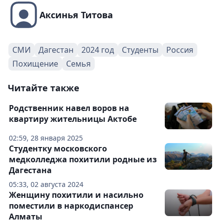
Аксинья Титова
СМИ
Дагестан
2024 год
Студенты
Россия
Похищение
Семья
Читайте также
Родственник навел воров на
квартиру жительницы Актобе
02:59, 28 января 2025
Студентку московского
медколледжа похитили родные из
Дагестана
05:33, 02 августа 2024
Женщину похитили и насильно
поместили в наркодиспансер
Алматы