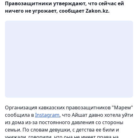
Правозащитники утверждают, что сейчас ей
ничего не угрожает, сообщает Zakon.kz.
Организация кавказских правозащитников "Марем"
сообщила в
Instagram
, что Айшат давно хотела уйти
из дома из-за постоянного давления со стороны
семьи. По словам девушки, с детства ее били и
унижали, говорили, что она не имеет права на