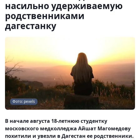
насильно удерживаемую
родственниками
дагестанку
Фото: pexels
В начале августа 18-летнюю студентку
московского медколледжа Айшат Магомедову
похитили и увезли в Дагестан ее родственники.