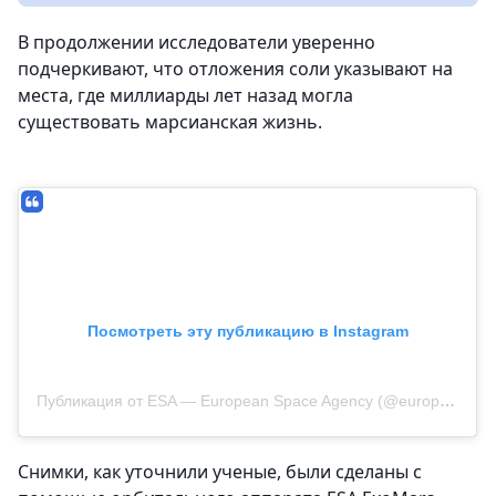
В продолжении исследователи уверенно
подчеркивают, что отложения соли указывают на
места, где миллиарды лет назад могла
существовать марсианская жизнь.
Посмотреть эту публикацию в Instagram
Публикация от ESA — European Space Agency (@europeanspaceagency)
Cнимки, как уточнили ученые, были сделаны с