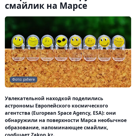
смайлик на Марсе
Фото: pxhere
Увлекательной находкой поделились
астрономы Европейского космического
агентства (European Space Agency, ESA): они
обнаружили на поверхности Марса необычное
образование, напоминающее смайлик,
сообщает Zakon.kz.