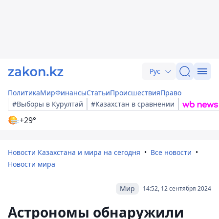
Рус
Политика
Мир
Финансы
Статьи
Происшествия
Право
#Выборы в Курултай
#Казахстан в сравнении
+29°
Новости Казахстана и мира на сегодня
Все новости
Новости мира
Мир
14:52, 12 сентября 2024
Астрономы обнаружили