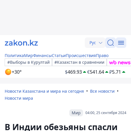
Рус
Политика
Мир
Финансы
Статьи
Происшествия
Право
#Выборы в Курултай
#Казахстан в сравнении
+30°
$
469.93
€
541.64
₽
5.71
Новости Казахстана и мира на сегодня
Все новости
Новости мира
Мир
04:00, 25 сентября 2024
В Индии обезьяны спасли