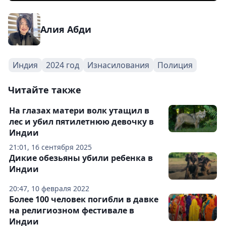
Алия Абди
Индия
2024 год
Изнасилования
Полиция
Читайте также
На глазах матери волк утащил в
лес и убил пятилетнюю девочку в
Индии
21:01, 16 сентября 2025
Дикие обезьяны убили ребенка в
Индии
20:47, 10 февраля 2022
Более 100 человек погибли в давке
на религиозном фестивале в
Индии