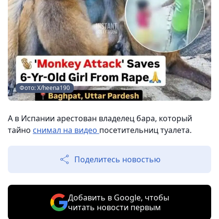
Фото: Х/heena190
А в Испании арестован владелец бара, который
тайно
снимал на видео
посетительниц туалета.
Поделитесь новостью
Добавить в Google, чтобы
читать новости первым