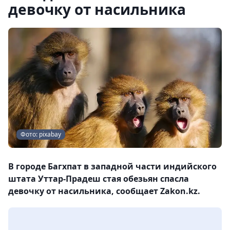
девочку от насильника
Фото: pixabay
В городе Багхпат в западной части индийского
штата Уттар-Прадеш стая обезьян спасла
девочку от насильника, сообщает Zakon.kz.