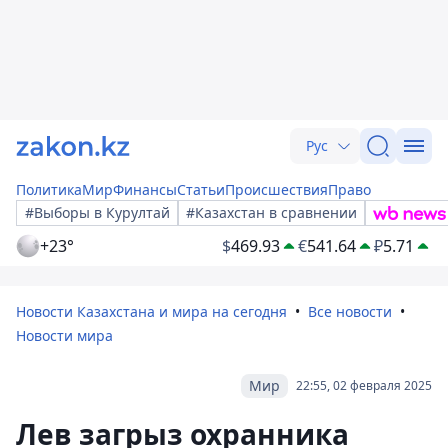
Рус
Политика
Мир
Финансы
Статьи
Происшествия
Право
#Выборы в Курултай
#Казахстан в сравнении
+23°
$
469.93
€
541.64
₽
5.71
Новости Казахстана и мира на сегодня
Все новости
Новости мира
Мир
22:55, 02 февраля 2025
Лев загрыз охранника