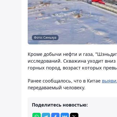
Фото: Синьхуа
Кроме добычи нефти и газа, "Шэньдит
исследований. Скважина уходит вниз 
горных пород, возраст которых превы
Ранее сообщалось, что в Китае
выяви
передаваемый человеку.
Поделитесь новостью: