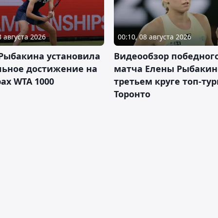
8 августа 2026
00:10, 08 августа 2026
 Рыбакина установила
Видеообзор победног
льное достижение на
матча Елены Рыбакин
ах WTA 1000
третьем круге топ-тур
Торонто