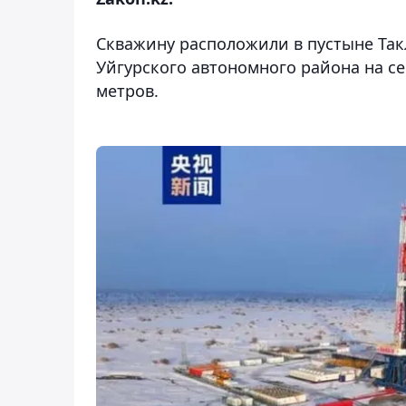
Скважину расположили в пустыне Так
Уйгурского автономного района на сев
метров.