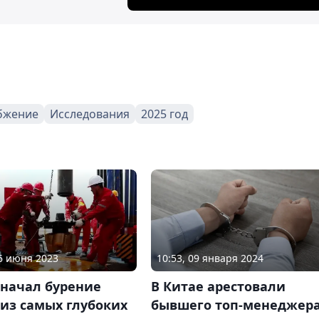
бжение
Исследования
2025 год
06 июня 2023
10:53, 09 января 2024
 начал бурение
В Китае арестовали
из самых глубоких
бывшего топ-менеджер