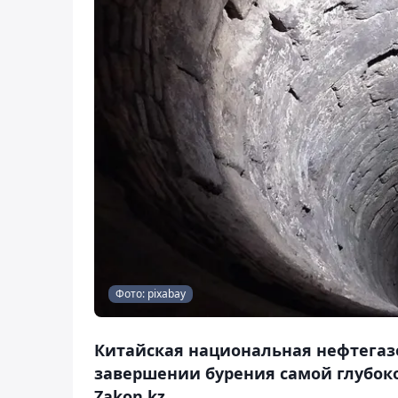
Фото: pixabay
Китайская национальная нефтегазо
завершении бурения самой глубок
Zakon.kz.