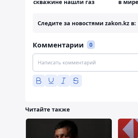
скважине нашли газ
в мир
Следите за новостями zakon.kz в:
Комментарии
0
Читайте также