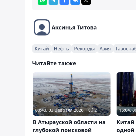
Аксинья Титова
Китай
Нефть
Рекорды
Азия
Газосна
Читайте также
00:43, 03 февраля 2026
2
15:04, 
В Атырауской области на
Китай
глубокой поисковой
одной 