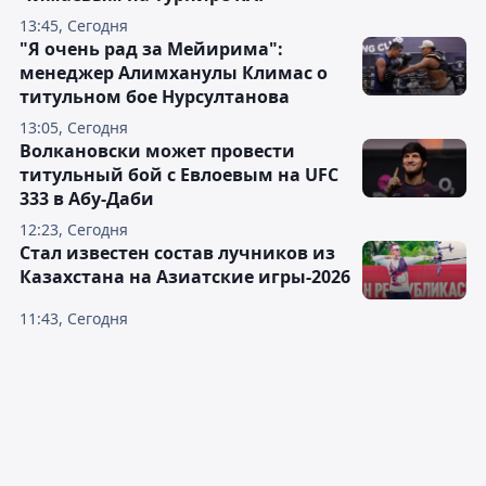
13:45, Сегодня
"Я очень рад за Мейирима":
менеджер Алимханулы Климас о
титульном бое Нурсултанова
13:05, Сегодня
Волкановски может провести
титульный бой с Евлоевым на UFC
333 в Абу-Даби
12:23, Сегодня
Стал известен состав лучников из
Казахстана на Азиатские игры-2026
11:43, Сегодня