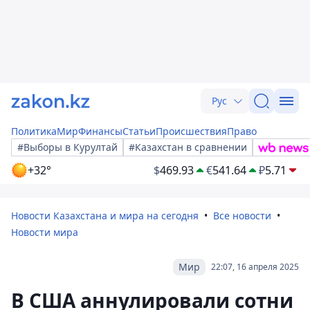
Рус
Политика
Мир
Финансы
Статьи
Происшествия
Право
#Выборы в Курултай
#Казахстан в сравнении
+32°
$
469.93
€
541.64
₽
5.71
Новости Казахстана и мира на сегодня
Все новости
Новости мира
Мир
22:07, 16 апреля 2025
В США аннулировали сотни