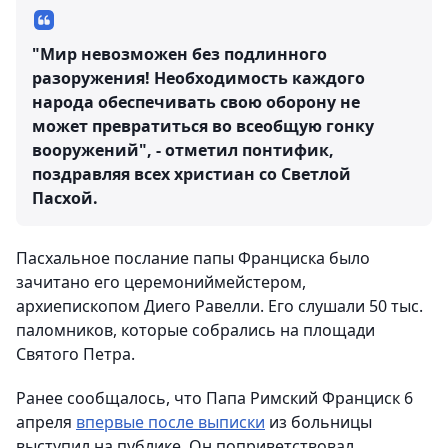
"Мир невозможен без подлинного
разоружения! Необходимость каждого
народа обеспечивать свою оборону не
может превратиться во всеобщую гонку
вооружений", - отметил понтифик,
поздравляя всех христиан со Светлой
Пасхой.
Пасхальное послание папы Франциска было
зачитано его церемониймейстером,
архиепископом Диего Равелли. Его слушали 50 тыс.
паломников, которые собрались на площади
Святого Петра.
Ранее сообщалось, что Папа Римский Франциск 6
апреля
впервые после выписки
из больницы
выступил на публике. Он поприветствовал