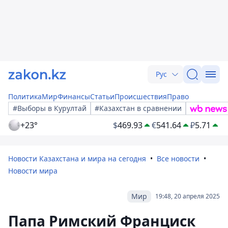
Рус
Политика
Мир
Финансы
Статьи
Происшествия
Право
#Выборы в Курултай
#Казахстан в сравнении
+23°
$
469.93
€
541.64
₽
5.71
Новости Казахстана и мира на сегодня
Все новости
Новости мира
Мир
19:48, 20 апреля 2025
Папа Римский Франциск