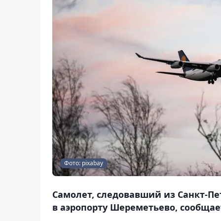
Фото: pixabay
Самолет, следовавший из Санкт-Пе
в аэропорту Шереметьево, сообщает