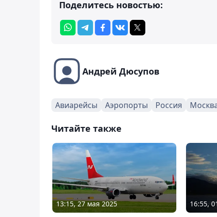
Поделитесь новостью:
Андрей Дюсупов
Авиарейсы
Аэропорты
Россия
Москв
Читайте также
13:15, 27 мая 2025
16:55, 