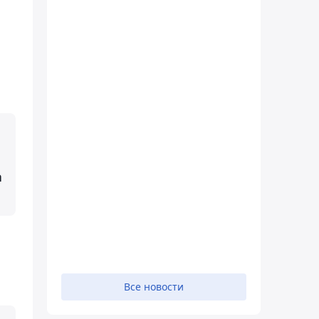
а
Все новости