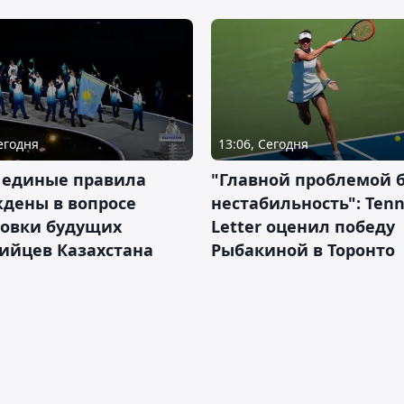
Сегодня
13:06, Сегодня
 единые правила
"Главной проблемой 
дены в вопросе
нестабильность": Tenn
товки будущих
Letter оценил победу
ийцев Казахстана
Рыбакиной в Торонто