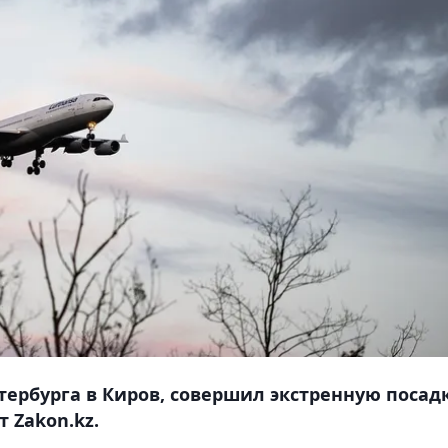
тербурга в Киров, совершил экстренную посад
 Zakon.kz.