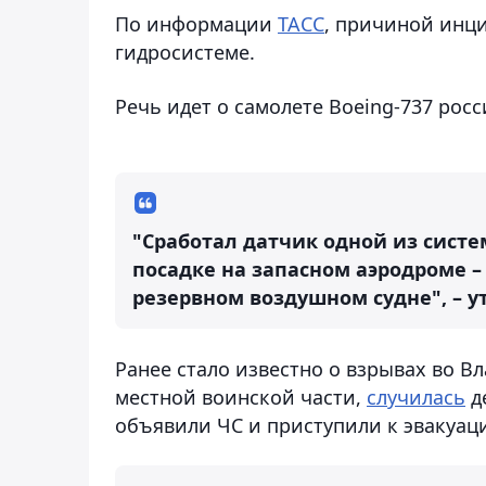
По информации
ТАСС
, причиной инци
гидросистеме.
Речь идет о самолете Boeing-737 рос
"Сработал датчик одной из сист
посадке на запасном аэродроме 
резервном воздушном судне", – у
Ранее стало известно о взрывах во В
местной воинской части,
случилась
д
объявили ЧС и приступили к эвакуац