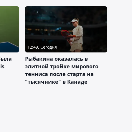
12:49, Сегодня
была
Рыбакина оказалась в
is
элитной тройке мирового
тенниса после старта на
"тысячнике" в Канаде