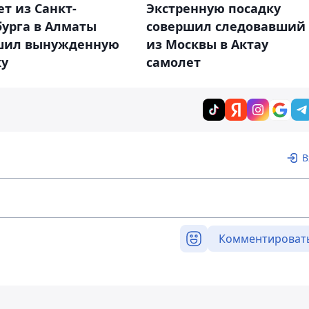
т из Санкт-
Экстренную посадку
бурга в Алматы
совершил следовавший
шил вынужденную
из Москвы в Актау
ку
самолет
В
Комментироват