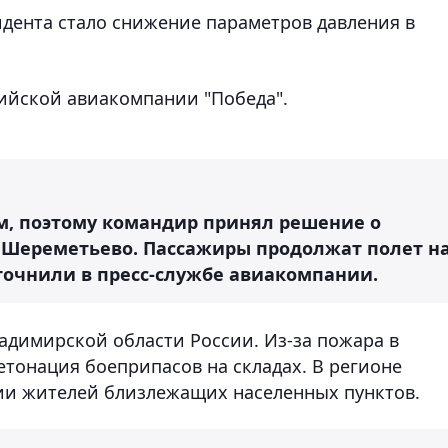
дента стало снижение параметров давления в
сийской авиакомпании "Победа".
ем, поэтому командир принял решение о
– Шереметьево. Пассажиры продолжат полет н
точнили в пресс-службе авиакомпании.
ладимирской области России. Из-за пожара в
етонация боеприпасов на складах. В регионе
ии жителей близлежащих населенных пунктов.