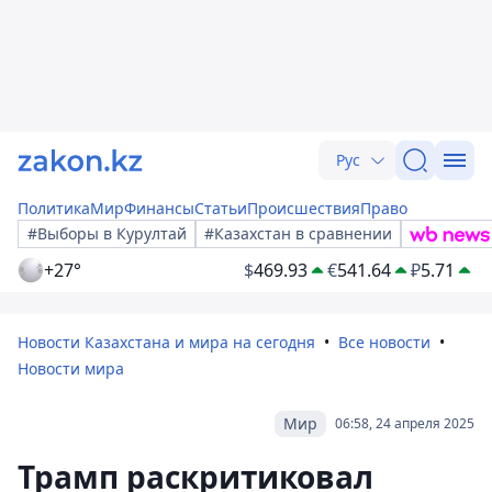
Рус
Политика
Мир
Финансы
Статьи
Происшествия
Право
#Выборы в Курултай
#Казахстан в сравнении
+27°
$
469.93
€
541.64
₽
5.71
Новости Казахстана и мира на сегодня
Все новости
Новости мира
Мир
06:58, 24 апреля 2025
Трамп раскритиковал