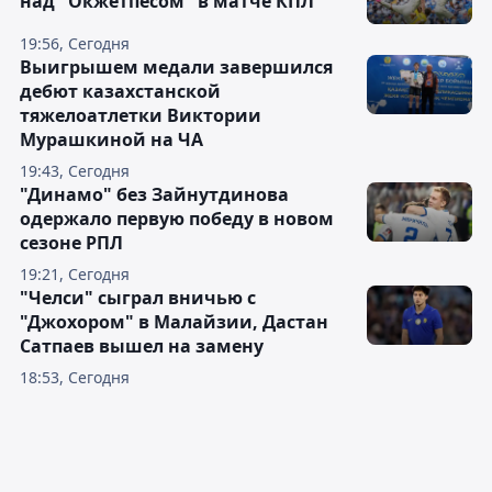
над "Окжетпесом" в матче КПЛ
19:56, Сегодня
Выигрышем медали завершился
дебют казахстанской
тяжелоатлетки Виктории
Мурашкиной на ЧА
19:43, Сегодня
"Динамо" без Зайнутдинова
одержало первую победу в новом
сезоне РПЛ
19:21, Сегодня
"Челси" сыграл вничью с
"Джохором" в Малайзии, Дастан
Сатпаев вышел на замену
18:53, Сегодня