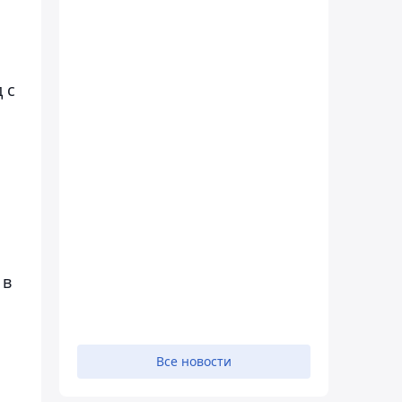
 с
 в
Все новости