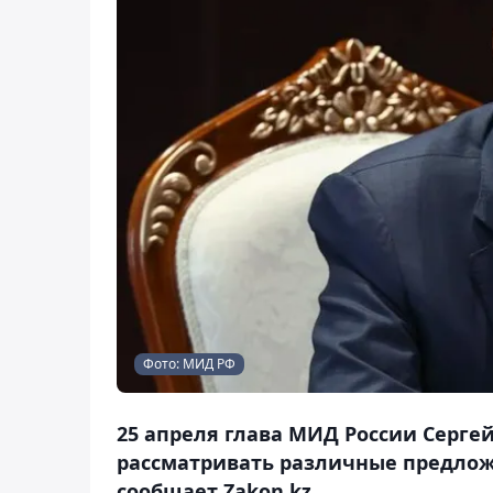
Фото: МИД РФ
25 апреля глава МИД России Серге
рассматривать различные предлож
сообщает Zakon.kz.