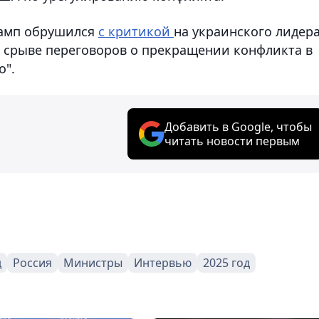
рамп обрушился
с критикой
на украинского лидер
в срыве переговоров о прекращении конфликта в
о".
Добавить в Google, чтобы
читать новости первым
д
Россия
Министры
Интервью
2025 год