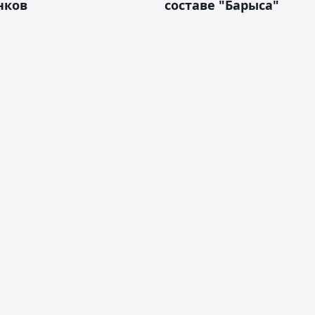
нков
составе "Барыса"