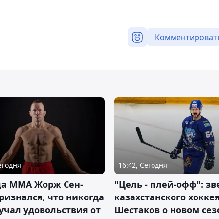
Комментироват
Сегодня
16:42, Сегодня
да ММА Жорж Сен-
"Цель - плей-офф": зв
ризнался, что никогда
казахстанского хокке
учал удовольствия от
Шестаков о новом сез