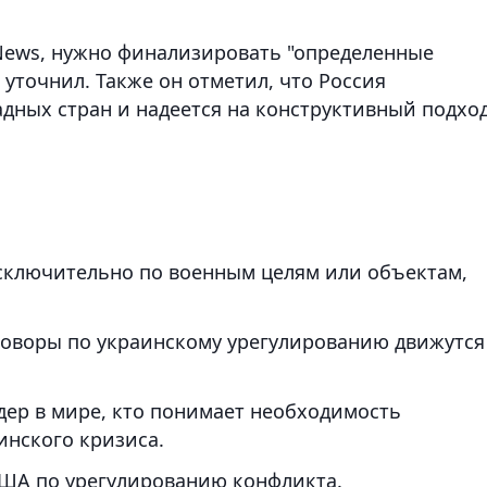
ews, нужно финализировать "определенные
 уточнил. Также он отметил, что Россия
дных стран и надеется на конструктивный подход
исключительно по военным целям или объектам,
говоры по украинскому урегулированию движутся
дер в мире, кто понимает необходимость
инского кризиса.
США по урегулированию конфликта.