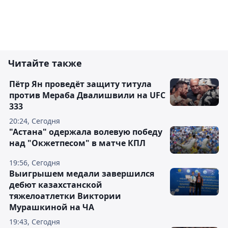
Читайте также
Пётр Ян проведёт защиту титула
против Мераба Двалишвили на UFC
333
20:24, Сегодня
"Астана" одержала волевую победу
над "Окжетпесом" в матче КПЛ
19:56, Сегодня
Выигрышем медали завершился
дебют казахстанской
тяжелоатлетки Виктории
Мурашкиной на ЧА
19:43, Сегодня