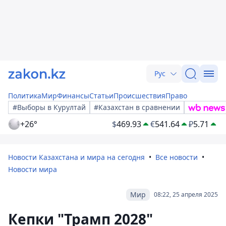
Рус
Политика
Мир
Финансы
Статьи
Происшествия
Право
#Выборы в Курултай
#Казахстан в сравнении
+26°
$
469.93
€
541.64
₽
5.71
Новости Казахстана и мира на сегодня
Все новости
Новости мира
Мир
08:22, 25 апреля 2025
Кепки "Трамп 2028"