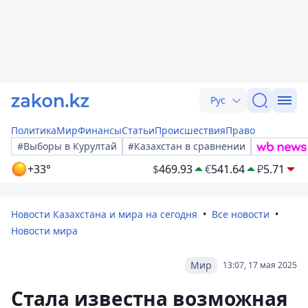
Рус
Политика
Мир
Финансы
Статьи
Происшествия
Право
#Выборы в Курултай
#Казахстан в сравнении
+33°
$
469.93
€
541.64
₽
5.71
Новости Казахстана и мира на сегодня
Все новости
Новости мира
Мир
13:07, 17 мая 2025
Стала известна возможная