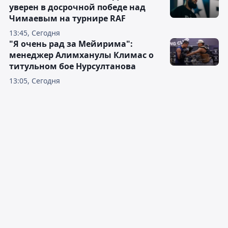
уверен в досрочной победе над
Чимаевым на турнире RAF
13:45, Сегодня
"Я очень рад за Мейирима":
менеджер Алимханулы Климас о
титульном бое Нурсултанова
13:05, Сегодня