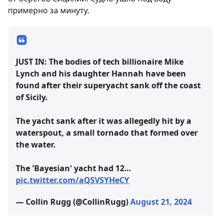
примерно за минуту.
JUST IN: The bodies of tech billionaire Mike
Lynch and his daughter Hannah have been
found after their superyacht sank off the coast
of Sicily.
The yacht sank after it was allegedly hit by a
waterspout, a small tornado that formed over
the water.
The 'Bayesian' yacht had 12…
pic.twitter.com/aQSVSYHeCY
— Collin Rugg (@CollinRugg)
August 21, 2024