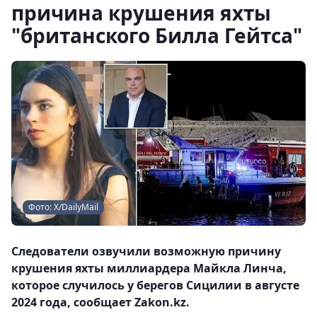
причина крушения яхты
"британского Билла Гейтса"
Фото: Х/DailyMail
Следователи озвучили возможную причину
крушения яхты миллиардера Майкла Линча,
которое случилось у берегов Сицилии в августе
2024 года, сообщает Zakon.kz.