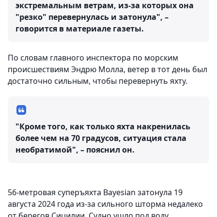
экстремальным ветрам, из-за которых она
"резко" перевернулась и затонула", –
говорится в материале газеты.
По словам главного инспектора по морским
происшествиям Эндрю Молла, ветер в тот день был
достаточно сильным, чтобы перевернуть яхту.
"Кроме того, как только яхта накренилась
более чем на 70 градусов, ситуация стала
необратимой", – пояснил он.
56-метровая суперъяхта Bayesian затонула 19
августа 2024 года из-за сильного шторма недалеко
от берегов Сицилии. Судно ушло под воду