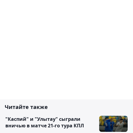
Читайте также
"Каспий" и "Улытау" сыграли
вничью в матче 21-го тура КПЛ