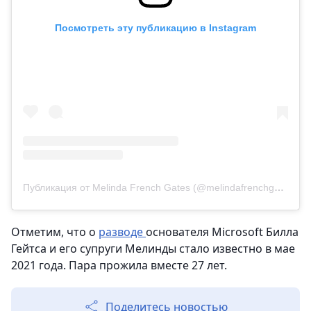
Посмотреть эту публикацию в Instagram
Публикация от Melinda French Gates (@melindafrenchgates)
Отметим, что о
разводе
основателя Microsoft Билла
Гейтса и его супруги Мелинды стало известно в мае
2021 года. Пара прожила вместе 27 лет.
Поделитесь новостью