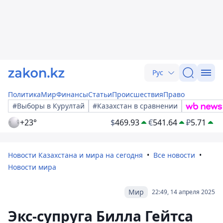
Рус
Политика
Мир
Финансы
Статьи
Происшествия
Право
#Выборы в Курултай
#Казахстан в сравнении
+23°
$
469.93
€
541.64
₽
5.71
Новости Казахстана и мира на сегодня
Все новости
Новости мира
Мир
22:49, 14 апреля 2025
Экс-супруга Билла Гейтса