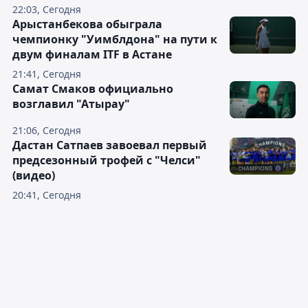
22:03, Сегодня
Арыстанбекова обыграла
чемпионку "Уимблдона" на пути к
двум финалам ITF в Астане
21:41, Сегодня
Самат Смаков официально
возглавил "Атырау"
21:06, Сегодня
Дастан Сатпаев завоевал первый
предсезонный трофей с "Челси"
(видео)
20:41, Сегодня