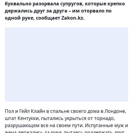
буквально разорвала супругов, которые крепко
держались друг за друга – им оторвало по
одной руке, сообщает Zakon.kz.
Пол и Гейл Клайн в спальне своего дома в Лондоне,
штат Кентукки, пытались укрыться от торнадо,
разрушающем все на своем пути. Испуганные муж и
жена держались за руки, пытаясь поддержать друг