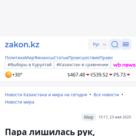
Рус
Политика
Мир
Финансы
Статьи
Происшествия
Право
#Выборы в Курултай
#Казахстан в сравнении
+30°
$
467.48
€
539.52
₽
5.73
Новости Казахстана и мира на сегодня
Все новости
Новости мира
Мир
15:17, 23 мая 2025
Пара лишилась рук,