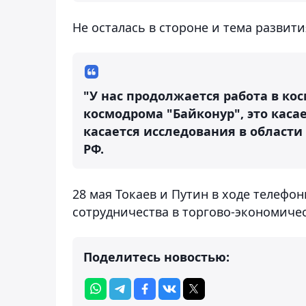
Не осталась в стороне и тема развит
"У нас продолжается работа в кос
космодрома "Байконур", это каса
касается исследования в области
РФ.
28 мая Токаев и Путин в ходе телефо
сотрудничества в торгово-экономиче
Поделитесь новостью: