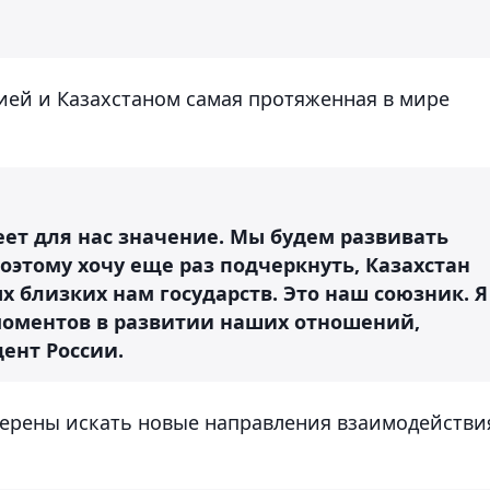
сией и Казахстаном самая протяженная в мире
меет для нас значение. Мы будем развивать
Поэтому хочу еще раз подчеркнуть, Казахстан
ых близких нам государств. Это наш союзник. Я
оментов в развитии наших отношений,
дент России.
мерены искать новые направления взаимодействи