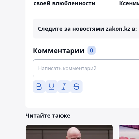
своей влюбленности
Ксени
Следите за новостями zakon.kz в:
Комментарии
0
Читайте также