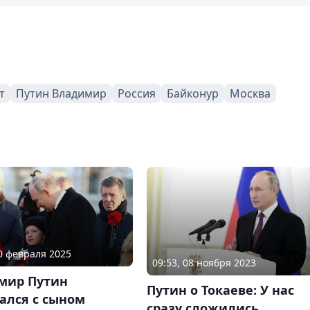
т
Путин Владимир
Россия
Байконур
Москва
20 февраля 2025
09:53, 08 ноября 2023
мир Путин
Путин о Токаеве: У нас
ался с сыном
сразу сложились