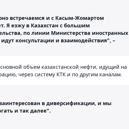
ярно встречаемся и с Касым-Жомартом
. Я езжу в Казахстан с большим
ельства, по линии Министерства иностранных
 идут консультации и взаимодействия", –
основной объем казахстанской нефти, идущий на
рацию, через систему КТК и по другим каналам.
 заинтересован в диверсификации, и мы
гать и так далее".