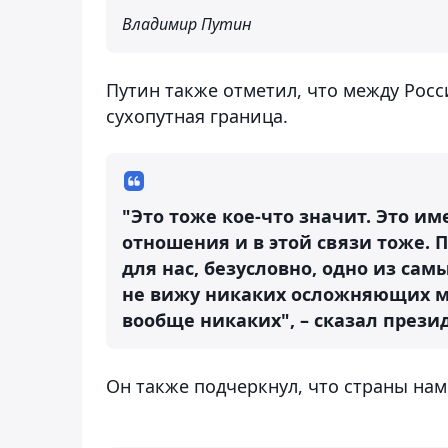
Владимир Путин
Путин также отметил, что между Рос
сухопутная граница.
"Это тоже кое-что значит. Это и
отношения и в этой связи тоже. 
для нас, безусловно, одно из сам
не вижу никаких осложняющих м
вообще никаких", – сказал прези
Он также подчеркнул, что страны на