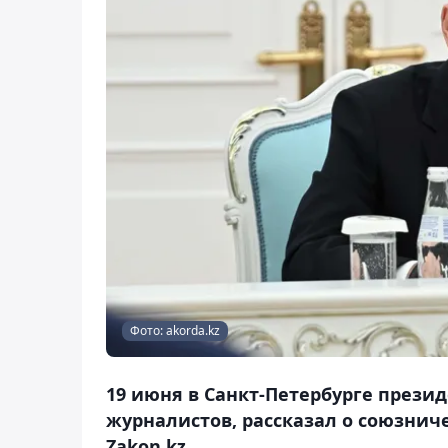
Фото: akorda.kz
19 июня в Санкт-Петербурге прези
журналистов, рассказал о союзнич
Zakon.kz.