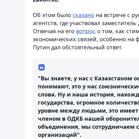
Об этом было
сказано
на встрече с 
агентств, где участвовал заместител
Отвечая на его
вопрос
о том, как сти
экономических связей, особенно на 
Путин дал обстоятельный ответ.
"Вы знаете, у нас с Казахстаном 
понимают, это у нас союзническ
слова. Ну и наша история, нахож
государства, огромное количест
уровне между людьми, это имеет 
членом в ОДКБ нашей оборонител
объединения, мы сотрудничаем с 
организаций".