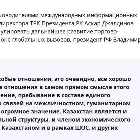
руководителями международных информационных
ь директора ТРК Президента РК Аскар Джалдинов.
мулировать дальнейшее развитие торгово-
фоне глобальных вызовов, президент РФ Владими
особые отношения, это очевидно, все хорошо
ие отношения в самом прямом смысле этого
дение, пребывание в составе единого
во связей на межличностном, гуманитарном
огромное значение. Казахстан является и
ьной структуры, и членом экономического
Казахстаном и в рамках ШОС, и других