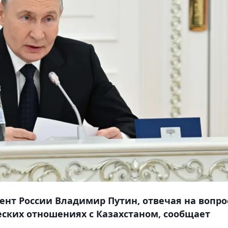
дент России Владимир Путин, отвечая на вопр
еских отношениях с Казахстаном, сообщает