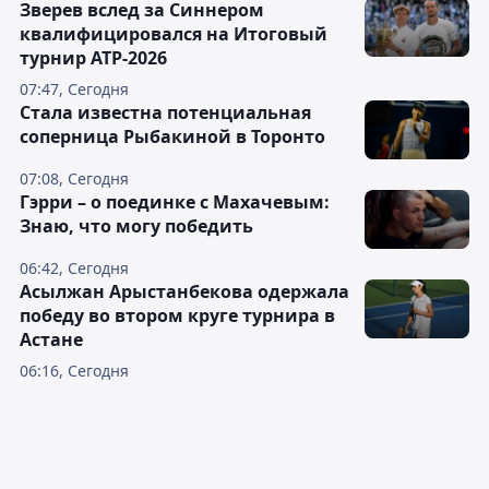
Зверев вслед за Синнером
квалифицировался на Итоговый
турнир ATP-2026
07:47, Сегодня
Cтала известна потенциальная
соперница Рыбакиной в Торонто
07:08, Сегодня
Гэрри – о поединке с Махачевым:
Знаю, что могу победить
06:42, Сегодня
Асылжан Арыстанбекова одержала
победу во втором круге турнира в
Астане
06:16, Сегодня