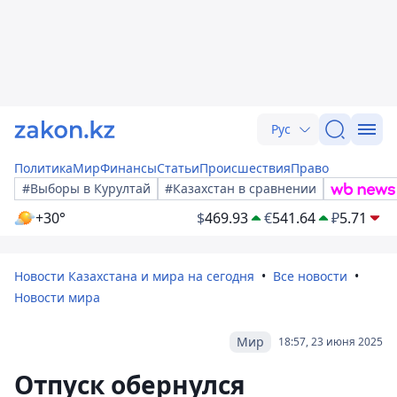
Рус
Политика
Мир
Финансы
Статьи
Происшествия
Право
#Выборы в Курултай
#Казахстан в сравнении
+30°
$
469.93
€
541.64
₽
5.71
Новости Казахстана и мира на сегодня
Все новости
Новости мира
Мир
18:57, 23 июня 2025
Отпуск обернулся