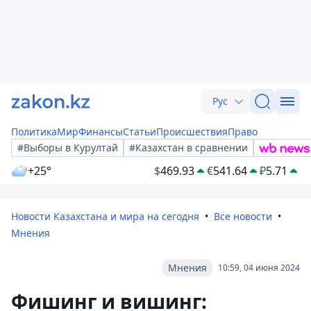
Рус
Политика
Мир
Финансы
Статьи
Происшествия
Право
#Выборы в Курултай
#Казахстан в сравнении
+25°
$
469.93
€
541.64
₽
5.71
Новости Казахстана и мира на сегодня
Все новости
Мнения
Мнения
10:59, 04 июня 2024
Фишинг и вишинг: