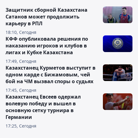
Защитник сборной Казахстана
Сатанов может продолжить
карьеру в РПЛ
18:10, Сегодня
КФФ опубликовала решения по
наказанию игроков и клубов в
лигах и Кубке Казахстана
17:49, Сегодня
Казахстанец Курметов выступит в
одном карде с Бижамовым, чей
бой на ЧМ вызвал споры о судьях
17:45, Сегодня
Казахстанец Евсеев одержал
волевую победу и вышел в
основную сетку турнира в
Германии
17:25, Сегодня