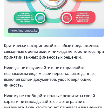
Фото: fingramota.kz
Критически воспринимайте любые предложения,
связанные с деньгами, и никогда не торопитесь при
принятии важных финансовых решений.
Никогда не озвучивайте и не отправляйте
незнакомым людям свои персональные данные,
включая копии документов, удостоверяющих
личность.
Никому не сообщайте полные реквизиты своей
карты и не выкладывайте ее фотографии в
интернете. Если кто-то хочет перевести вам деньги,