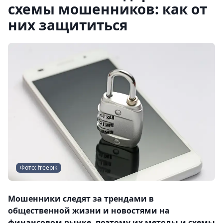
схемы мошенников: как от
них защититься
Фото: freepik
Мошенники следят за трендами в
общественной жизни и новостями на
финансовом рынке, поэтому их методы и схемы