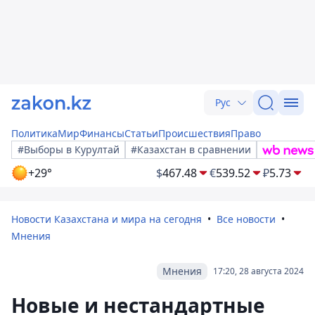
Рус
Политика
Мир
Финансы
Статьи
Происшествия
Право
#Выборы в Курултай
#Казахстан в сравнении
+29°
$
467.48
€
539.52
₽
5.73
Новости Казахстана и мира на сегодня
Все новости
Мнения
Мнения
17:20, 28 августа 2024
Новые и нестандартные