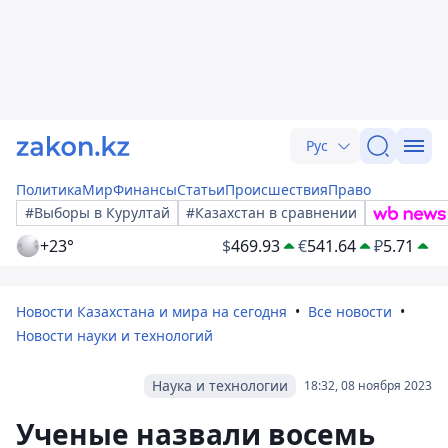
Рус
Политика
Мир
Финансы
Статьи
Происшествия
Право
#Выборы в Курултай
#Казахстан в сравнении
+23°
$
469.93
€
541.64
₽
5.71
Новости Казахстана и мира на сегодня
Все новости
Новости науки и технологий
Наука и технологии
18:32, 08 ноября 2023
Ученые назвали восемь