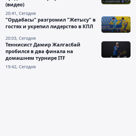
(видео)
20:41, Сегодня
"Ордабасы" разгромил "Жетысу" в
гостях и укрепил лидерство в КПЛ
20:03, Сегодня
Теннисист Дамир Жалгасбай
пробился в два финала на
домашнем турнире ITF
19:42, Сегодня